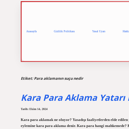
Anasayfa
Gizlilik Politikası
Yasal Uyarı
Hakk
Etiket:
Para aklamanın suçu nedir
Kara Para Aklama Yatarı 
Tarih: Ekim 14, 2024
Kara para aklamak ne oluyor? Yasadışı faaliyetlerden elde edilen 
eylemine kara para aklama denir. Kara para hangi mahkemede? Ka