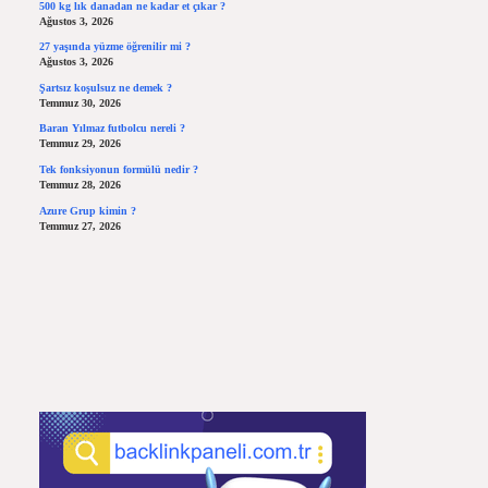
500 kg lık danadan ne kadar et çıkar ?
Ağustos 3, 2026
27 yaşında yüzme öğrenilir mi ?
Ağustos 3, 2026
Şartsız koşulsuz ne demek ?
Temmuz 30, 2026
Baran Yılmaz futbolcu nereli ?
Temmuz 29, 2026
Tek fonksiyonun formülü nedir ?
Temmuz 28, 2026
Azure Grup kimin ?
Temmuz 27, 2026