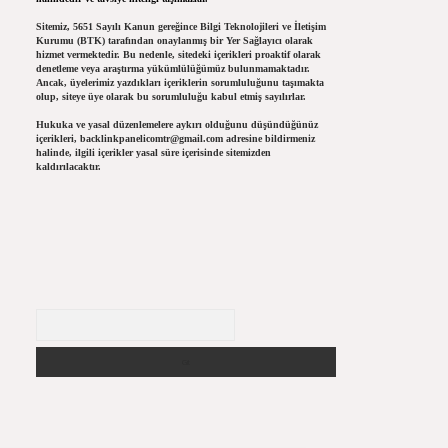
Sitemiz, 5651 Sayılı Kanun gereğince Bilgi Teknolojileri ve İletişim
Kurumu (BTK) tarafından onaylanmış bir Yer Sağlayıcı olarak
hizmet vermektedir. Bu nedenle, sitedeki içerikleri proaktif olarak
denetleme veya araştırma yükümlülüğümüz bulunmamaktadır.
Ancak, üyelerimiz yazdıkları içeriklerin sorumluluğunu taşımakta
olup, siteye üye olarak bu sorumluluğu kabul etmiş sayılırlar.
Hukuka ve yasal düzenlemelere aykırı olduğunu düşündüğünüz
içerikleri,
backlinkpanelicomtr@gmail.com
adresine bildirmeniz
halinde, ilgili içerikler yasal süre içerisinde sitemizden
kaldırılacaktır.
Arama