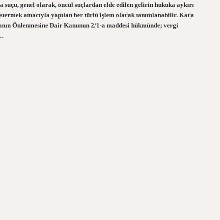
uçu, genel olarak, öncül suçlardan elde edilen gelirin hukuka aykırı
östermek amacıyla yapılan her türlü işlem olarak tanımlanabilir. Kara
anın Önlenmesine Dair Kanunun 2/1-a maddesi hükmünde; vergi
a…