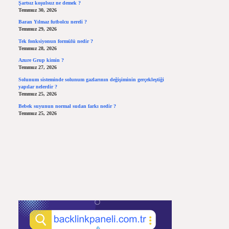
Şartsız koşulsuz ne demek ?
Temmuz 30, 2026
Baran Yılmaz futbolcu nereli ?
Temmuz 29, 2026
Tek fonksiyonun formülü nedir ?
Temmuz 28, 2026
Azure Grup kimin ?
Temmuz 27, 2026
Solunum sisteminde solunum gazlarının değişiminin gerçekleştiği
yapılar nelerdir ?
Temmuz 25, 2026
Bebek suyunun normal sudan farkı nedir ?
Temmuz 25, 2026