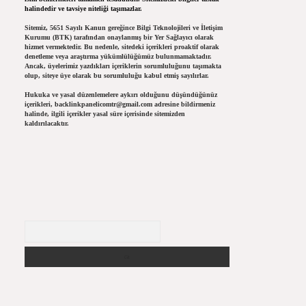
halindedir ve tavsiye niteliği taşımazlar.
Sitemiz, 5651 Sayılı Kanun gereğince Bilgi Teknolojileri ve İletişim
Kurumu (BTK) tarafından onaylanmış bir Yer Sağlayıcı olarak
hizmet vermektedir. Bu nedenle, sitedeki içerikleri proaktif olarak
denetleme veya araştırma yükümlülüğümüz bulunmamaktadır.
Ancak, üyelerimiz yazdıkları içeriklerin sorumluluğunu taşımakta
olup, siteye üye olarak bu sorumluluğu kabul etmiş sayılırlar.
Hukuka ve yasal düzenlemelere aykırı olduğunu düşündüğünüz
içerikleri,
backlinkpanelicomtr@gmail.com
adresine bildirmeniz
halinde, ilgili içerikler yasal süre içerisinde sitemizden
kaldırılacaktır.
Arama