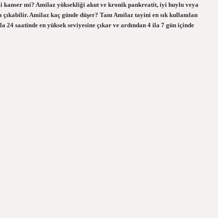
ği kanser mi? Amilaz yüksekliği akut ve kronik pankreatit, iyi huylu veya
 çıkabilir. Amilaz kaç günde düşer? Tanı Amilaz tayini en sık kullanılan
a 24 saatinde en yüksek seviyesine çıkar ve ardından 4 ila 7 gün içinde