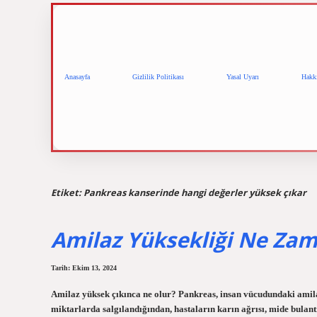
Anasayfa
Gizlilik Politikası
Yasal Uyarı
Hakk
Etiket:
Pankreas kanserinde hangi değerler yüksek çıkar
Amilaz Yüksekliği Ne Zam
Tarih: Ekim 13, 2024
Amilaz yüksek çıkınca ne olur? Pankreas, insan vücudundaki amil
miktarlarda salgılandığından, hastaların karın ağrısı, mide bulan