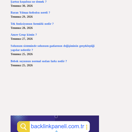
Şartsız koşulsuz ne demek ?
Temmuz 30, 2026
Baran Yılmaz futbolcu nereli ?
Temmuz 29, 2026
Tek fonksiyonun formülü nedir ?
Temmuz 28, 2026
Azure Grup kimin ?
Temmuz 27, 2026
Solunum sisteminde solunum gazlarının değişiminin gerçekleştiği
yapılar nelerdir ?
Temmuz 25, 2026
Bebek suyunun normal sudan farkı nedir ?
Temmuz 25, 2026