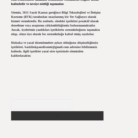
halindedir ve tavsiye niteliği taşımazlar.
Sitemiz, 5651 Sayılı Kanun gereğince Bilgi Teknolojileri ve İletişim
Kurumu (BTK) tarafından onaylanmış bir Yer Sağlayıcı olarak
hizmet vermektedir. Bu nedenle, sitedeki içerikleri proaktif olarak
denetleme veya araştırma yükümlülüğümüz bulunmamaktadır.
Ancak, üyelerimiz yazdıkları içeriklerin sorumluluğunu taşımakta
olup, siteye üye olarak bu sorumluluğu kabul etmiş sayılırlar.
Hukuka ve yasal düzenlemelere aykırı olduğunu düşündüğünüz
içerikleri,
backlinkpanelicomtr@gmail.com
adresine bildirmeniz
halinde, ilgili içerikler yasal süre içerisinde sitemizden
kaldırılacaktır.
Arama