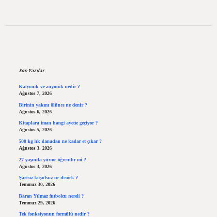
Sidebar
Son Yazılar
Katyonik ve anyonik nedir ?
Ağustos 7, 2026
Birinin yakını ölünce ne denir ?
Ağustos 6, 2026
Kitaplara iman hangi ayette geçiyor ?
Ağustos 5, 2026
500 kg lık danadan ne kadar et çıkar ?
Ağustos 3, 2026
27 yaşında yüzme öğrenilir mi ?
Ağustos 3, 2026
Şartsız koşulsuz ne demek ?
Temmuz 30, 2026
Baran Yılmaz futbolcu nereli ?
Temmuz 29, 2026
Tek fonksiyonun formülü nedir ?