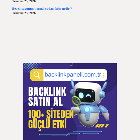
Temmuz 25, 2026
Bebek suyunun normal sudan farkı nedir ?
Temmuz 25, 2026