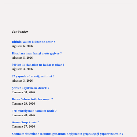
Sidebar
Son Yazılar
Birinin yakını ölünce ne denir ?
Ağustos 6, 2026
Kitaplara iman hangi ayette geçiyor ?
Ağustos 5, 2026
500 kg lık danadan ne kadar et çıkar ?
Ağustos 3, 2026
27 yaşında yüzme öğrenilir mi ?
Ağustos 3, 2026
Şartsız koşulsuz ne demek ?
Temmuz 30, 2026
Baran Yılmaz futbolcu nereli ?
Temmuz 29, 2026
Tek fonksiyonun formülü nedir ?
Temmuz 28, 2026
Azure Grup kimin ?
Temmuz 27, 2026
Solunum sisteminde solunum gazlarının değişiminin gerçekleştiği yapılar nelerdir ?