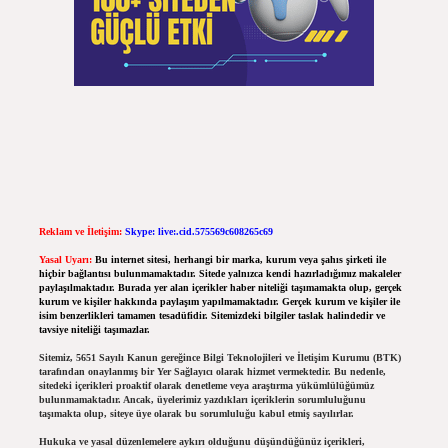
Reklam ve İletişim:
Skype: live:.cid.575569c608265c69
Yasal Uyarı:
Bu internet sitesi, herhangi bir marka, kurum veya şahıs şirketi ile
hiçbir bağlantısı bulunmamaktadır. Sitede yalnızca kendi hazırladığımız makaleler
paylaşılmaktadır. Burada yer alan içerikler haber niteliği taşımamakta olup, gerçek
kurum ve kişiler hakkında paylaşım yapılmamaktadır. Gerçek kurum ve kişiler ile
isim benzerlikleri tamamen tesadüfidir. Sitemizdeki bilgiler taslak halindedir ve
tavsiye niteliği taşımazlar.
Sitemiz, 5651 Sayılı Kanun gereğince Bilgi Teknolojileri ve İletişim Kurumu (BTK)
tarafından onaylanmış bir Yer Sağlayıcı olarak hizmet vermektedir. Bu nedenle,
sitedeki içerikleri proaktif olarak denetleme veya araştırma yükümlülüğümüz
bulunmamaktadır. Ancak, üyelerimiz yazdıkları içeriklerin sorumluluğunu
taşımakta olup, siteye üye olarak bu sorumluluğu kabul etmiş sayılırlar.
Hukuka ve yasal düzenlemelere aykırı olduğunu düşündüğünüz içerikleri,