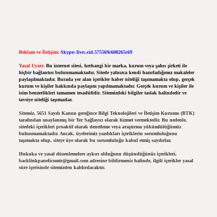
Reklam ve İletişim:
Skype: live:.cid.575569c608265c69
Yasal Uyarı:
Bu internet sitesi, herhangi bir marka, kurum veya şahıs şirketi ile
hiçbir bağlantısı bulunmamaktadır. Sitede yalnızca kendi hazırladığımız makaleler
paylaşılmaktadır. Burada yer alan içerikler haber niteliği taşımamakta olup, gerçek
kurum ve kişiler hakkında paylaşım yapılmamaktadır. Gerçek kurum ve kişiler ile
isim benzerlikleri tamamen tesadüfidir. Sitemizdeki bilgiler taslak halindedir ve
tavsiye niteliği taşımazlar.
Sitemiz, 5651 Sayılı Kanun gereğince Bilgi Teknolojileri ve İletişim Kurumu (BTK)
tarafından onaylanmış bir Yer Sağlayıcı olarak hizmet vermektedir. Bu nedenle,
sitedeki içerikleri proaktif olarak denetleme veya araştırma yükümlülüğümüz
bulunmamaktadır. Ancak, üyelerimiz yazdıkları içeriklerin sorumluluğunu
taşımakta olup, siteye üye olarak bu sorumluluğu kabul etmiş sayılırlar.
Hukuka ve yasal düzenlemelere aykırı olduğunu düşündüğünüz içerikleri,
backlinkpanelicomtr@gmail.com
adresine bildirmeniz halinde, ilgili içerikler yasal
süre içerisinde sitemizden kaldırılacaktır.