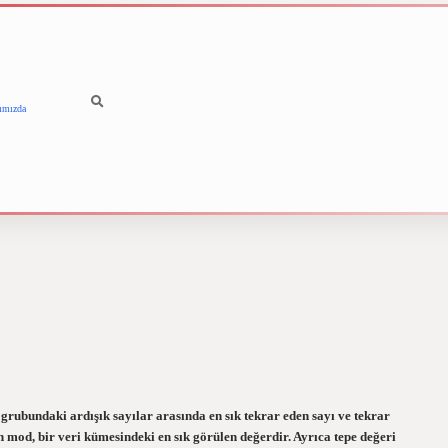
ımızda
betci
vdcasino güncel giriş
rubundaki ardışık sayılar arasında en sık tekrar eden sayı ve tekrar
in mod, bir veri kümesindeki en sık görülen değerdir. Ayrıca tepe değeri