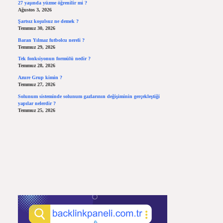
27 yaşında yüzme öğrenilir mi ?
Ağustos 3, 2026
Şartsız koşulsuz ne demek ?
Temmuz 30, 2026
Baran Yılmaz futbolcu nereli ?
Temmuz 29, 2026
Tek fonksiyonun formülü nedir ?
Temmuz 28, 2026
Azure Grup kimin ?
Temmuz 27, 2026
Solunum sisteminde solunum gazlarının değişiminin gerçekleştiği
yapılar nelerdir ?
Temmuz 25, 2026