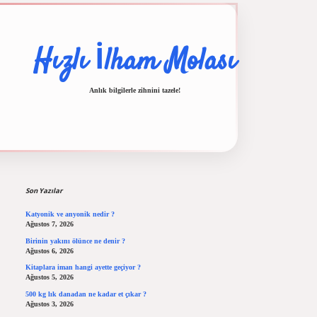
Hızlı İlham Molası
Anlık bilgilerle zihnini tazele!
Sidebar
ilbet casino
ilbet yeni giriş
Betexper giriş adresi
betexper.xyz
m elexbet
Son Yazılar
Katyonik ve anyonik nedir ?
Ağustos 7, 2026
Birinin yakını ölünce ne denir ?
Ağustos 6, 2026
Kitaplara iman hangi ayette geçiyor ?
Ağustos 5, 2026
500 kg lık danadan ne kadar et çıkar ?
Ağustos 3, 2026