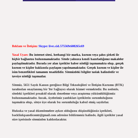
Reklam ve İletişim:
Skype: live:.cid.575569c608265c69
Yasal Uyarı:
Bu internet sitesi, herhangi bir marka, kurum veya şahıs şirketi ile
hiçbir bağlantısı bulunmamaktadır. Sitede yalnızca kendi hazırladığımız makaleler
paylaşılmaktadır. Burada yer alan içerikler haber niteliği taşımamakta olup, gerçek
kurum ve kişiler hakkında paylaşım yapılmamaktadır. Gerçek kurum ve kişiler ile
isim benzerlikleri tamamen tesadüfidir. Sitemizdeki bilgiler taslak halindedir ve
tavsiye niteliği taşımazlar.
Sitemiz, 5651 Sayılı Kanun gereğince Bilgi Teknolojileri ve İletişim Kurumu (BTK)
tarafından onaylanmış bir Yer Sağlayıcı olarak hizmet vermektedir. Bu nedenle,
sitedeki içerikleri proaktif olarak denetleme veya araştırma yükümlülüğümüz
bulunmamaktadır. Ancak, üyelerimiz yazdıkları içeriklerin sorumluluğunu
taşımakta olup, siteye üye olarak bu sorumluluğu kabul etmiş sayılırlar.
Hukuka ve yasal düzenlemelere aykırı olduğunu düşündüğünüz içerikleri,
backlinkpanelicomtr@gmail.com
adresine bildirmeniz halinde, ilgili içerikler yasal
süre içerisinde sitemizden kaldırılacaktır.