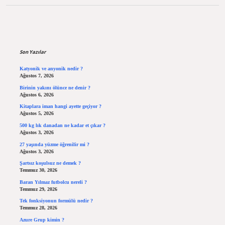
Sidebar
Son Yazılar
Katyonik ve anyonik nedir ?
Ağustos 7, 2026
Birinin yakını ölünce ne denir ?
Ağustos 6, 2026
Kitaplara iman hangi ayette geçiyor ?
Ağustos 5, 2026
500 kg lık danadan ne kadar et çıkar ?
Ağustos 3, 2026
27 yaşında yüzme öğrenilir mi ?
Ağustos 3, 2026
Şartsız koşulsuz ne demek ?
Temmuz 30, 2026
Baran Yılmaz futbolcu nereli ?
Temmuz 29, 2026
Tek fonksiyonun formülü nedir ?
Temmuz 28, 2026
Azure Grup kimin ?