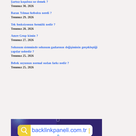
Şartsız koşulsuz ne demek ?
Temmuz 30, 2026
Baran Yılmaz futbolcu nereli ?
Temmuz 29, 2026
Tek fonksiyonun formülü nedir ?
Temmuz 28, 2026
Azure Grup kimin ?
Temmuz 27, 2026
Solunum sisteminde solunum gazlarının değişiminin gerçekleştiği
yapılar nelerdir ?
Temmuz 25, 2026
Bebek suyunun normal sudan farkı nedir ?
Temmuz 25, 2026