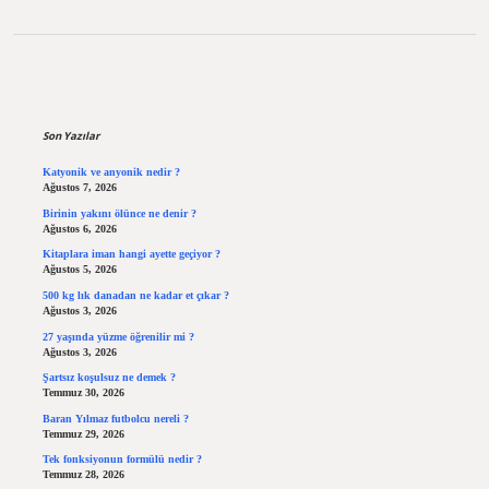
Sidebar
Son Yazılar
Katyonik ve anyonik nedir ?
Ağustos 7, 2026
Birinin yakını ölünce ne denir ?
Ağustos 6, 2026
Kitaplara iman hangi ayette geçiyor ?
Ağustos 5, 2026
500 kg lık danadan ne kadar et çıkar ?
Ağustos 3, 2026
27 yaşında yüzme öğrenilir mi ?
Ağustos 3, 2026
Şartsız koşulsuz ne demek ?
Temmuz 30, 2026
Baran Yılmaz futbolcu nereli ?
Temmuz 29, 2026
Tek fonksiyonun formülü nedir ?
Temmuz 28, 2026