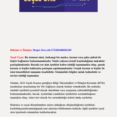
Reklam ve İletişim:
Skype: live:.cid.575569c608265c69
Yasal Uyarı:
Bu internet sitesi, herhangi bir marka, kurum veya şahıs şirketi ile
hiçbir bağlantısı bulunmamaktadır. Sitede yalnızca kendi hazırladığımız makaleler
paylaşılmaktadır. Burada yer alan içerikler haber niteliği taşımamakta olup, gerçek
kurum ve kişiler hakkında paylaşım yapılmamaktadır. Gerçek kurum ve kişiler ile
isim benzerlikleri tamamen tesadüfidir. Sitemizdeki bilgiler taslak halindedir ve
tavsiye niteliği taşımazlar.
Sitemiz, 5651 Sayılı Kanun gereğince Bilgi Teknolojileri ve İletişim Kurumu (BTK)
tarafından onaylanmış bir Yer Sağlayıcı olarak hizmet vermektedir. Bu nedenle,
sitedeki içerikleri proaktif olarak denetleme veya araştırma yükümlülüğümüz
bulunmamaktadır. Ancak, üyelerimiz yazdıkları içeriklerin sorumluluğunu
taşımakta olup, siteye üye olarak bu sorumluluğu kabul etmiş sayılırlar.
Hukuka ve yasal düzenlemelere aykırı olduğunu düşündüğünüz içerikleri,
backlinkpanelicomtr@gmail.com
adresine bildirmeniz halinde, ilgili içerikler yasal
süre içerisinde sitemizden kaldırılacaktır.