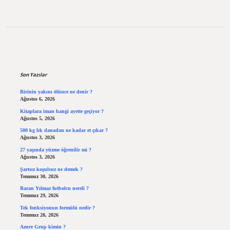
Sidebar
Son Yazılar
Birinin yakını ölünce ne denir ?
Ağustos 6, 2026
Kitaplara iman hangi ayette geçiyor ?
Ağustos 5, 2026
500 kg lık danadan ne kadar et çıkar ?
Ağustos 3, 2026
27 yaşında yüzme öğrenilir mi ?
Ağustos 3, 2026
Şartsız koşulsuz ne demek ?
Temmuz 30, 2026
Baran Yılmaz futbolcu nereli ?
Temmuz 29, 2026
Tek fonksiyonun formülü nedir ?
Temmuz 28, 2026
Azure Grup kimin ?