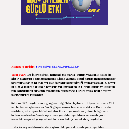
Reklam ve İletişim:
Skype: live:.cid.575569c608265c69
Yasal Uyarı:
Bu internet sitesi, herhangi bir marka, kurum veya şahıs şirketi ile
hiçbir bağlantısı bulunmamaktadır. Sitede yalnızca kendi hazırladığımız makaleler
paylaşılmaktadır. Burada yer alan içerikler haber niteliği taşımamakta olup, gerçek
kurum ve kişiler hakkında paylaşım yapılmamaktadır. Gerçek kurum ve kişiler ile
isim benzerlikleri tamamen tesadüfidir. Sitemizdeki bilgiler taslak halindedir ve
tavsiye niteliği taşımazlar.
Sitemiz, 5651 Sayılı Kanun gereğince Bilgi Teknolojileri ve İletişim Kurumu (BTK)
tarafından onaylanmış bir Yer Sağlayıcı olarak hizmet vermektedir. Bu nedenle,
sitedeki içerikleri proaktif olarak denetleme veya araştırma yükümlülüğümüz
bulunmamaktadır. Ancak, üyelerimiz yazdıkları içeriklerin sorumluluğunu
taşımakta olup, siteye üye olarak bu sorumluluğu kabul etmiş sayılırlar.
Hukuka ve yasal düzenlemelere aykırı olduğunu düşündüğünüz içerikleri,