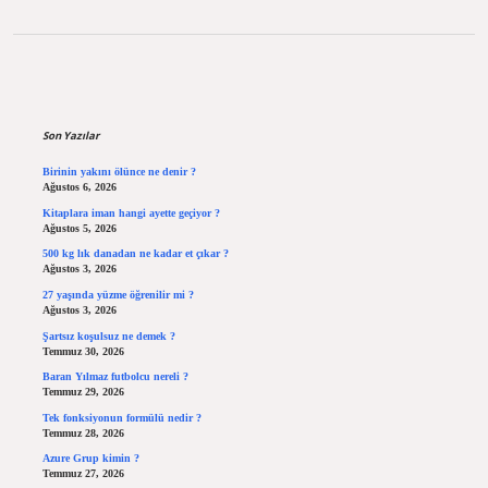
Sidebar
Son Yazılar
Birinin yakını ölünce ne denir ?
Ağustos 6, 2026
Kitaplara iman hangi ayette geçiyor ?
Ağustos 5, 2026
500 kg lık danadan ne kadar et çıkar ?
Ağustos 3, 2026
27 yaşında yüzme öğrenilir mi ?
Ağustos 3, 2026
Şartsız koşulsuz ne demek ?
Temmuz 30, 2026
Baran Yılmaz futbolcu nereli ?
Temmuz 29, 2026
Tek fonksiyonun formülü nedir ?
Temmuz 28, 2026
Azure Grup kimin ?
Temmuz 27, 2026