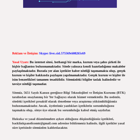
Reklam ve İletişim:
Skype: live:.cid.575569c608265c69
Yasal Uyarı:
Bu internet sitesi, herhangi bir marka, kurum veya şahıs şirketi ile
hiçbir bağlantısı bulunmamaktadır. Sitede yalnızca kendi hazırladığımız makaleler
paylaşılmaktadır. Burada yer alan içerikler haber niteliği taşımamakta olup, gerçek
kurum ve kişiler hakkında paylaşım yapılmamaktadır. Gerçek kurum ve kişiler ile
isim benzerlikleri tamamen tesadüfidir. Sitemizdeki bilgiler taslak halindedir ve
tavsiye niteliği taşımazlar.
Sitemiz, 5651 Sayılı Kanun gereğince Bilgi Teknolojileri ve İletişim Kurumu (BTK)
tarafından onaylanmış bir Yer Sağlayıcı olarak hizmet vermektedir. Bu nedenle,
sitedeki içerikleri proaktif olarak denetleme veya araştırma yükümlülüğümüz
bulunmamaktadır. Ancak, üyelerimiz yazdıkları içeriklerin sorumluluğunu
taşımakta olup, siteye üye olarak bu sorumluluğu kabul etmiş sayılırlar.
Hukuka ve yasal düzenlemelere aykırı olduğunu düşündüğünüz içerikleri,
backlinkpanelicomtr@gmail.com
adresine bildirmeniz halinde, ilgili içerikler yasal
süre içerisinde sitemizden kaldırılacaktır.