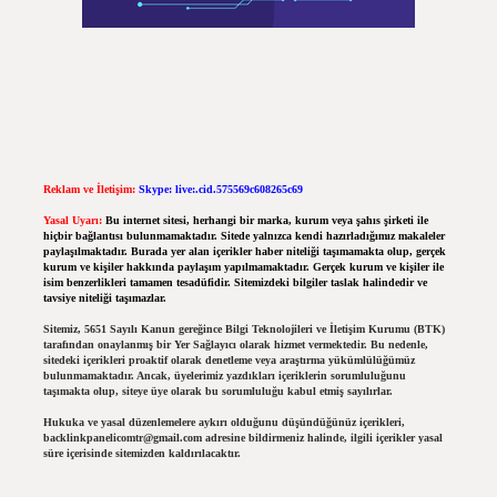
Reklam ve İletişim:
Skype: live:.cid.575569c608265c69
Yasal Uyarı:
Bu internet sitesi, herhangi bir marka, kurum veya şahıs şirketi ile
hiçbir bağlantısı bulunmamaktadır. Sitede yalnızca kendi hazırladığımız makaleler
paylaşılmaktadır. Burada yer alan içerikler haber niteliği taşımamakta olup, gerçek
kurum ve kişiler hakkında paylaşım yapılmamaktadır. Gerçek kurum ve kişiler ile
isim benzerlikleri tamamen tesadüfidir. Sitemizdeki bilgiler taslak halindedir ve
tavsiye niteliği taşımazlar.
Sitemiz, 5651 Sayılı Kanun gereğince Bilgi Teknolojileri ve İletişim Kurumu (BTK)
tarafından onaylanmış bir Yer Sağlayıcı olarak hizmet vermektedir. Bu nedenle,
sitedeki içerikleri proaktif olarak denetleme veya araştırma yükümlülüğümüz
bulunmamaktadır. Ancak, üyelerimiz yazdıkları içeriklerin sorumluluğunu
taşımakta olup, siteye üye olarak bu sorumluluğu kabul etmiş sayılırlar.
Hukuka ve yasal düzenlemelere aykırı olduğunu düşündüğünüz içerikleri,
backlinkpanelicomtr@gmail.com
adresine bildirmeniz halinde, ilgili içerikler yasal
süre içerisinde sitemizden kaldırılacaktır.