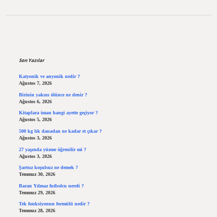
Sidebar
Son Yazılar
Katyonik ve anyonik nedir ?
Ağustos 7, 2026
Birinin yakını ölünce ne denir ?
Ağustos 6, 2026
Kitaplara iman hangi ayette geçiyor ?
Ağustos 5, 2026
500 kg lık danadan ne kadar et çıkar ?
Ağustos 3, 2026
27 yaşında yüzme öğrenilir mi ?
Ağustos 3, 2026
Şartsız koşulsuz ne demek ?
Temmuz 30, 2026
Baran Yılmaz futbolcu nereli ?
Temmuz 29, 2026
Tek fonksiyonun formülü nedir ?
Temmuz 28, 2026