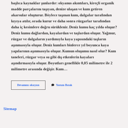
başlıca kaynaklar şunlardır: okyanus akıntıları, kireçli organik
madde parçalarını taşıyan, denize ulaşan ve kum getiren
akarsular oluşturur. Böylece taşınan kum, dalgalar tarafından
kıyıya atılır, orada kurur ve daha sonra rüzgarlar tarafından
daha iç kesimlere doğru sürüklenir. Deniz kumu kaç yılda oluşur?
Deniz kumu dağlardan, kayalardan ve taşlardan oluşur. Yağmur,
rüzgar ve dalgaların yardımıyla kaya yapısındaki taşların
aşınmasıyla oluşur. Deniz kumları binlerce yıl boyunca kaya
yapılarının aşınmasıyla oluşur. Kumun oluşumu nasıl olur? Kum
taneleri, rüzgar veya su gibi dış etkenlerin kayaları
aşındırmasıyla oluşur. Boyutları genellikle 0,05 milimetre ile 2
milimetre arasında değişir. Kum…
Plaj
Devamını okuyun
Yorum Bırak
Kumu
Nasıl
Oluşur
Sitemap