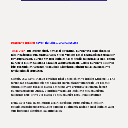
Reklam ve İletişim:
Skype: live:.cid.575569c608265c69
Yasal Uyarı:
Bu internet sitesi, herhangi bir marka, kurum veya şahıs şirketi ile
hiçbir bağlantısı bulunmamaktadır. Sitede yalnızca kendi hazırladığımız makaleler
paylaşılmaktadır. Burada yer alan içerikler haber niteliği taşımamakta olup, gerçek
kurum ve kişiler hakkında paylaşım yapılmamaktadır. Gerçek kurum ve kişiler ile
isim benzerlikleri tamamen tesadüfidir. Sitemizdeki bilgiler taslak halindedir ve
tavsiye niteliği taşımazlar.
Sitemiz, 5651 Sayılı Kanun gereğince Bilgi Teknolojileri ve İletişim Kurumu (BTK)
tarafından onaylanmış bir Yer Sağlayıcı olarak hizmet vermektedir. Bu nedenle,
sitedeki içerikleri proaktif olarak denetleme veya araştırma yükümlülüğümüz
bulunmamaktadır. Ancak, üyelerimiz yazdıkları içeriklerin sorumluluğunu
taşımakta olup, siteye üye olarak bu sorumluluğu kabul etmiş sayılırlar.
Hukuka ve yasal düzenlemelere aykırı olduğunu düşündüğünüz içerikleri,
backlinkpanelicomtr@gmail.com
adresine bildirmeniz halinde, ilgili içerikler yasal
süre içerisinde sitemizden kaldırılacaktır.