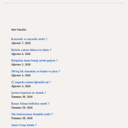
Sidebar
Son Yazılar
Katyonik ve anyonik nedir ?
Ağustos 7, 2026
Birinin yakını ölünce ne denir ?
Ağustos 6, 2026
Kitaplara iman hangi ayette geçiyor ?
Ağustos 5, 2026
500 kg lık danadan ne kadar et çıkar ?
Ağustos 3, 2026
27 yaşında yüzme öğrenilir mi ?
Ağustos 3, 2026
Şartsız koşulsuz ne demek ?
Temmuz 30, 2026
Baran Yılmaz futbolcu nereli ?
Temmuz 29, 2026
Tek fonksiyonun formülü nedir ?
Temmuz 28, 2026
Azure Grup kimin ?