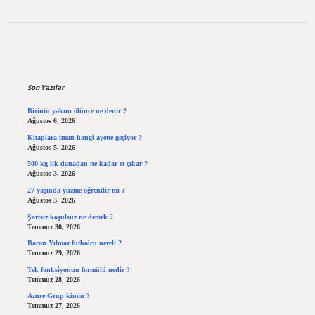
Sidebar
Son Yazılar
Birinin yakını ölünce ne denir ?
Ağustos 6, 2026
Kitaplara iman hangi ayette geçiyor ?
Ağustos 5, 2026
500 kg lık danadan ne kadar et çıkar ?
Ağustos 3, 2026
27 yaşında yüzme öğrenilir mi ?
Ağustos 3, 2026
Şartsız koşulsuz ne demek ?
Temmuz 30, 2026
Baran Yılmaz futbolcu nereli ?
Temmuz 29, 2026
Tek fonksiyonun formülü nedir ?
Temmuz 28, 2026
Azure Grup kimin ?
Temmuz 27, 2026