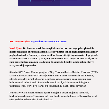
Reklam ve İletişim:
Skype: live:.cid.575569c608265c69
Yasal Uyarı:
Bu internet sitesi, herhangi bir marka, kurum veya şahıs şirketi ile
hiçbir bağlantısı bulunmamaktadır. Sitede yalnızca kendi hazırladığımız makaleler
paylaşılmaktadır. Burada yer alan içerikler haber niteliği taşımamakta olup, gerçek
kurum ve kişiler hakkında paylaşım yapılmamaktadır. Gerçek kurum ve kişiler ile
isim benzerlikleri tamamen tesadüfidir. Sitemizdeki bilgiler taslak halindedir ve
tavsiye niteliği taşımazlar.
Sitemiz, 5651 Sayılı Kanun gereğince Bilgi Teknolojileri ve İletişim Kurumu (BTK)
tarafından onaylanmış bir Yer Sağlayıcı olarak hizmet vermektedir. Bu nedenle,
sitedeki içerikleri proaktif olarak denetleme veya araştırma yükümlülüğümüz
bulunmamaktadır. Ancak, üyelerimiz yazdıkları içeriklerin sorumluluğunu
taşımakta olup, siteye üye olarak bu sorumluluğu kabul etmiş sayılırlar.
Hukuka ve yasal düzenlemelere aykırı olduğunu düşündüğünüz içerikleri,
backlinkpanelicomtr@gmail.com
adresine bildirmeniz halinde, ilgili içerikler yasal
süre içerisinde sitemizden kaldırılacaktır.