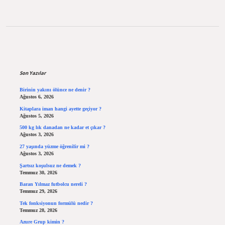
Sidebar
Son Yazılar
Birinin yakını ölünce ne denir ?
Ağustos 6, 2026
Kitaplara iman hangi ayette geçiyor ?
Ağustos 5, 2026
500 kg lık danadan ne kadar et çıkar ?
Ağustos 3, 2026
27 yaşında yüzme öğrenilir mi ?
Ağustos 3, 2026
Şartsız koşulsuz ne demek ?
Temmuz 30, 2026
Baran Yılmaz futbolcu nereli ?
Temmuz 29, 2026
Tek fonksiyonun formülü nedir ?
Temmuz 28, 2026
Azure Grup kimin ?