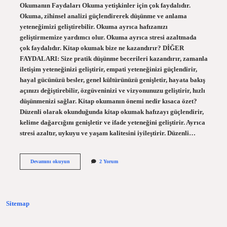
Okumanın Faydaları Okuma yetişkinler için çok faydalıdır.
Okuma, zihinsel analizi güçlendirerek düşünme ve anlama
yeteneğimizi geliştirebilir. Okuma ayrıca hafızanızı
geliştirmemize yardımcı olur. Okuma ayrıca stresi azaltmada
çok faydalıdır. Kitap okumak bize ne kazandırır? DİĞER
FAYDALARI: Size pratik düşünme becerileri kazandırır, zamanla
iletişim yeteneğinizi geliştirir, empati yeteneğinizi güçlendirir,
hayal gücünüzü besler, genel kültürünüzü genişletir, hayata bakış
açınızı değiştirebilir, özgüveninizi ve vizyonunuzu geliştirir, hızlı
düşünmenizi sağlar. Kitap okumanın önemi nedir kısaca özet?
Düzenli olarak okunduğunda kitap okumak hafızayı güçlendirir,
kelime dağarcığını genişletir ve ifade yeteneğini geliştirir. Ayrıca
stresi azaltır, uykuyu ve yaşam kalitesini iyileştirir. Düzenli…
Kitap
Devamını okuyun
2 Yorum
Okumanın
Faydaları
Nelerdir
7
Sınıf
Sitemap