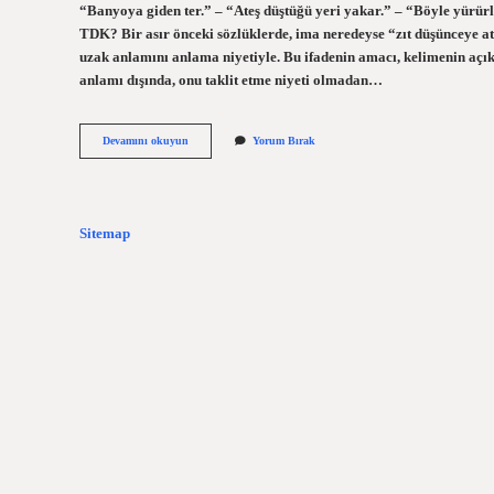
“Banyoya giden ter.” – “Ateş düştüğü yeri yakar.” – “Böyle yürür
TDK? Bir asır önceki sözlüklerde, ima neredeyse “zıt düşünceye a
uzak anlamını anlama niyetiyle. Bu ifadenin amacı, kelimenin açık
anlamı dışında, onu taklit etme niyeti olmadan…
Kinaye
Devamını okuyun
Yorum Bırak
Nasıl
Yazılır
Sitemap