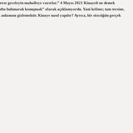
lerse geceleyin mahalleye varırlar.” 4 Mayıs 2021 Kinayeli ne demek
tıfta bulunarak konuşmak” olarak açıklanıyordu. Yani kelime; tam tersine,
 anlamını gizlemektir. Kinaye nasıl yapılır? Ayrıca, bir sözcüğün gerçek