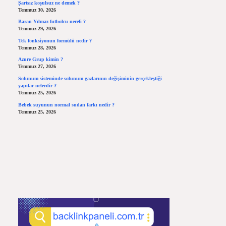
Şartsız koşulsuz ne demek ?
Temmuz 30, 2026
Baran Yılmaz futbolcu nereli ?
Temmuz 29, 2026
Tek fonksiyonun formülü nedir ?
Temmuz 28, 2026
Azure Grup kimin ?
Temmuz 27, 2026
Solunum sisteminde solunum gazlarının değişiminin gerçekleştiği
yapılar nelerdir ?
Temmuz 25, 2026
Bebek suyunun normal sudan farkı nedir ?
Temmuz 25, 2026