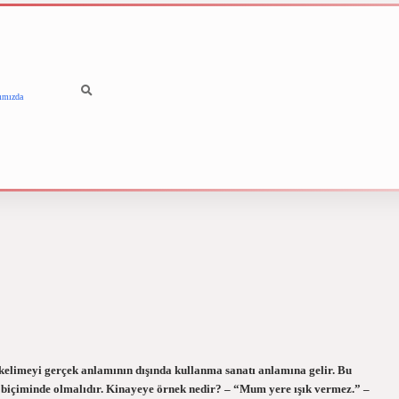
ımızda
betci
vdcasino gün
meyi gerçek anlamının dışında kullanma sanatı anlamına gelir. Bu
a biçiminde olmalıdır. Kinayeye örnek nedir? – “Mum yere ışık vermez.” –