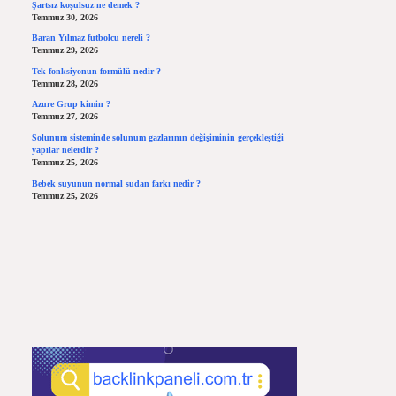
Şartsız koşulsuz ne demek ?
Temmuz 30, 2026
Baran Yılmaz futbolcu nereli ?
Temmuz 29, 2026
Tek fonksiyonun formülü nedir ?
Temmuz 28, 2026
Azure Grup kimin ?
Temmuz 27, 2026
Solunum sisteminde solunum gazlarının değişiminin gerçekleştiği
yapılar nelerdir ?
Temmuz 25, 2026
Bebek suyunun normal sudan farkı nedir ?
Temmuz 25, 2026