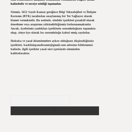
halindedir ve tavsiye niteliği taşımazlar.
Sitemiz, 5651 Sayılı Kanun gereğince Bilgi Teknolojileri ve İletişim
Kurumu (BTK) tarafından onaylanmış bir Yer Sağlayıcı olarak
hizmet vermektedir. Bu nedenle, sitedeki içerikleri proaktif olarak
denetleme veya araştırma yükümlülüğümüz bulunmamaktadır.
Ancak, üyelerimiz yazdıkları içeriklerin sorumluluğunu taşımakta
olup, siteye üye olarak bu sorumluluğu kabul etmiş sayılırlar.
Hukuka ve yasal düzenlemelere aykırı olduğunu düşündüğünüz
içerikleri,
backlinkpanelicomtr@gmail.com
adresine bildirmeniz
halinde, ilgili içerikler yasal süre içerisinde sitemizden
kaldırılacaktır.
Arama