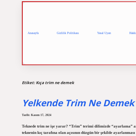
Anasayfa
Gizlilik Politikası
Yasal Uyarı
Hakk
Etiket:
Kıça trim ne demek
Yelkende Trim Ne Demek
Tarih: Kasım 17, 2024
Teknede trim ne işe yarar? “Trim” terimi dilimizde “ayarlama” 
teknenin kıç tarafına olan açısının düzgün bir şekilde ayarlanması 