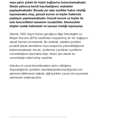
veya şahıs şirketi ile hiçbir bağlantısı bulunmamaktadır.
Sitede yalnızca kendi hazırladığımız makaleler
paylaşılmaktadır. Burada yer alan içerikler haber niteliği
taşımamakta olup, gerçek kurum ve kişiler hakkında
paylaşım yapılmamaktadır. Gerçek kurum ve kişiler ile
isim benzerlikleri tamamen tesadüfidir. Sitemizdeki
bilgiler taslak halindedir ve tavsiye niteliği taşımazlar.
Sitemiz, 5651 Sayılı Kanun gereğince Bilgi Teknolojileri ve
İletişim Kurumu (BTK) tarafından onaylanmış bir Yer Sağlayıcı
olarak hizmet vermektedir. Bu nedenle, sitedeki içerikleri
proaktif olarak denetleme veya araştırma yükümlülüğümüz
bulunmamaktadır. Ancak, üyelerimiz yazdıkları içeriklerin
sorumluluğunu taşımakta olup, siteye üye olarak bu
sorumluluğu kabul etmiş sayılırlar.
Hukuka ve yasal düzenlemelere aykırı olduğunu
düşündüğünüz içerikleri,
backlinkpanelicomtr@gmail.com
adresine bildirmeniz halinde, ilgili içerikler yasal süre içerisinde
sitemizden kaldırılacaktır.
Arama