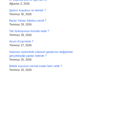
Ağustos 3, 2026
Şartsız koşulsuz ne demek ?
Temmuz 30, 2026
Baran Yılmaz futbolcu nereli ?
Temmuz 29, 2026
Tek fonksiyonun formülü nedir ?
Temmuz 28, 2026
Azure Grup kimin ?
Temmuz 27, 2026
Solunum sisteminde solunum gazlarının değişiminin
gerçekleştiği yapılar nelerdir ?
Temmuz 25, 2026
Bebek suyunun normal sudan farkı nedir ?
Temmuz 25, 2026