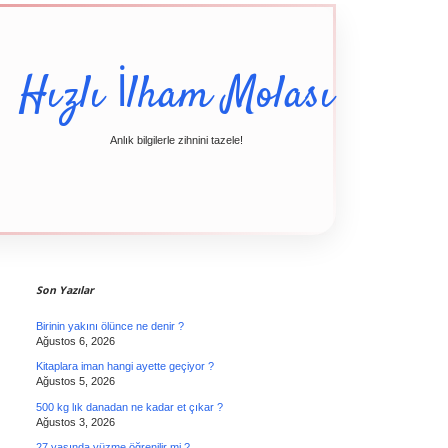
Hızlı İlham Molası
Anlık bilgilerle zihnini tazele!
Sidebar
Son Yazılar
Birinin yakını ölünce ne denir ?
Ağustos 6, 2026
Kitaplara iman hangi ayette geçiyor ?
Ağustos 5, 2026
500 kg lık danadan ne kadar et çıkar ?
Ağustos 3, 2026
27 yaşında yüzme öğrenilir mi ?