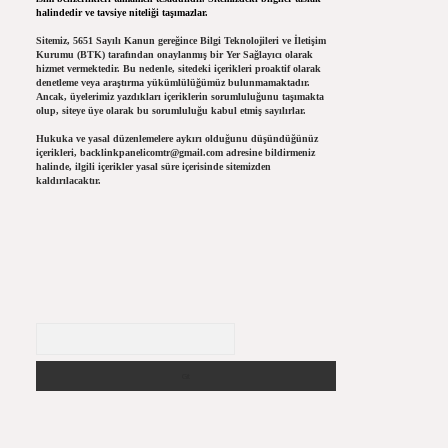
halindedir ve tavsiye niteliği taşımazlar.
Sitemiz, 5651 Sayılı Kanun gereğince Bilgi Teknolojileri ve İletişim
Kurumu (BTK) tarafından onaylanmış bir Yer Sağlayıcı olarak
hizmet vermektedir. Bu nedenle, sitedeki içerikleri proaktif olarak
denetleme veya araştırma yükümlülüğümüz bulunmamaktadır.
Ancak, üyelerimiz yazdıkları içeriklerin sorumluluğunu taşımakta
olup, siteye üye olarak bu sorumluluğu kabul etmiş sayılırlar.
Hukuka ve yasal düzenlemelere aykırı olduğunu düşündüğünüz
içerikleri,
backlinkpanelicomtr@gmail.com
adresine bildirmeniz
halinde, ilgili içerikler yasal süre içerisinde sitemizden
kaldırılacaktır.
Arama