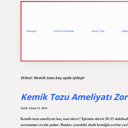
Anasayfa
Gizlilik Politikası
Yasal Uyarı
Hakk
Etiket:
Kemik tozu kaç ayda iyileşir
Kemik Tozu Ameliyatı Zo
Tarih: Ekim 13, 2024
Kemik tozu ameliyatı kaç saat sürer? İşlemin süresi 30-35 dakikad
sorusunun cevabı şudur: Bunlar çenedeki eksik kemiğin yerine yerl