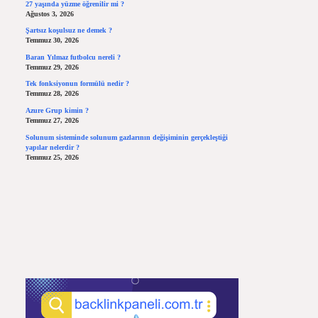
27 yaşında yüzme öğrenilir mi ?
Ağustos 3, 2026
Şartsız koşulsuz ne demek ?
Temmuz 30, 2026
Baran Yılmaz futbolcu nereli ?
Temmuz 29, 2026
Tek fonksiyonun formülü nedir ?
Temmuz 28, 2026
Azure Grup kimin ?
Temmuz 27, 2026
Solunum sisteminde solunum gazlarının değişiminin gerçekleştiği
yapılar nelerdir ?
Temmuz 25, 2026