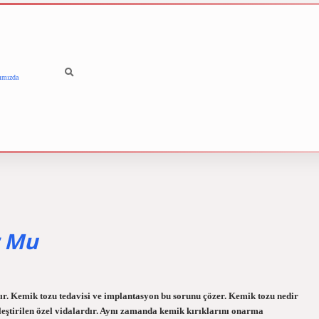
ımızda
betci
vdcasino
r Mu
ır. Kemik tozu tedavisi ve implantasyon bu sorunu çözer. Kemik tozu nedir
eştirilen özel vidalardır. Aynı zamanda kemik kırıklarını onarma