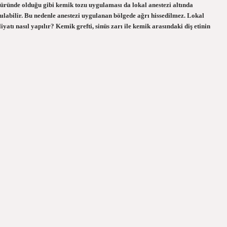
düründe olduğu gibi kemik tozu uygulaması da lokal anestezi altında
anılabilir. Bu nedenle anestezi uygulanan bölgede ağrı hissedilmez. Lokal
iyatı nasıl yapılır? Kemik grefti, sinüs zarı ile kemik arasındaki diş etinin