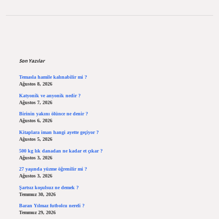
Sidebar
Son Yazılar
Temasla hamile kalınabilir mi ?
Ağustos 8, 2026
Katyonik ve anyonik nedir ?
Ağustos 7, 2026
Birinin yakını ölünce ne denir ?
Ağustos 6, 2026
Kitaplara iman hangi ayette geçiyor ?
Ağustos 5, 2026
500 kg lık danadan ne kadar et çıkar ?
Ağustos 3, 2026
27 yaşında yüzme öğrenilir mi ?
Ağustos 3, 2026
Şartsız koşulsuz ne demek ?
Temmuz 30, 2026
Baran Yılmaz futbolcu nereli ?
Temmuz 29, 2026