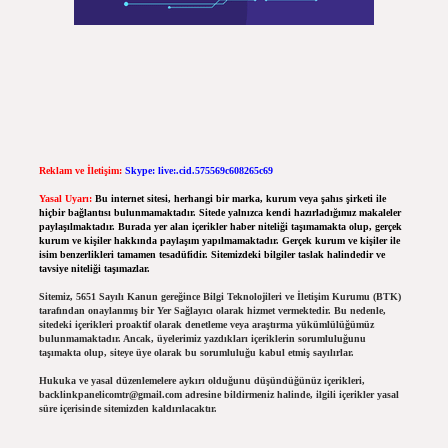
Reklam ve İletişim:
Skype: live:.cid.575569c608265c69
Yasal Uyarı:
Bu internet sitesi, herhangi bir marka, kurum veya şahıs şirketi ile
hiçbir bağlantısı bulunmamaktadır. Sitede yalnızca kendi hazırladığımız makaleler
paylaşılmaktadır. Burada yer alan içerikler haber niteliği taşımamakta olup, gerçek
kurum ve kişiler hakkında paylaşım yapılmamaktadır. Gerçek kurum ve kişiler ile
isim benzerlikleri tamamen tesadüfidir. Sitemizdeki bilgiler taslak halindedir ve
tavsiye niteliği taşımazlar.
Sitemiz, 5651 Sayılı Kanun gereğince Bilgi Teknolojileri ve İletişim Kurumu (BTK)
tarafından onaylanmış bir Yer Sağlayıcı olarak hizmet vermektedir. Bu nedenle,
sitedeki içerikleri proaktif olarak denetleme veya araştırma yükümlülüğümüz
bulunmamaktadır. Ancak, üyelerimiz yazdıkları içeriklerin sorumluluğunu
taşımakta olup, siteye üye olarak bu sorumluluğu kabul etmiş sayılırlar.
Hukuka ve yasal düzenlemelere aykırı olduğunu düşündüğünüz içerikleri,
backlinkpanelicomtr@gmail.com
adresine bildirmeniz halinde, ilgili içerikler yasal
süre içerisinde sitemizden kaldırılacaktır.