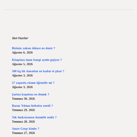
Sidebar
Son Yazılar
Birinin yakını ölünce ne denir ?
Ağustos 6, 2026
Kitaplara iman hangi ayette geçiyor ?
Ağustos 5, 2026
500 kg lık danadan ne kadar et çıkar ?
Ağustos 3, 2026
27 yaşında yüzme öğrenilir mi ?
Ağustos 3, 2026
Şartsız koşulsuz ne demek ?
Temmuz 30, 2026
Baran Yılmaz futbolcu nereli ?
Temmuz 29, 2026
Tek fonksiyonun formülü nedir ?
Temmuz 28, 2026
Azure Grup kimin ?
Temmuz 27, 2026