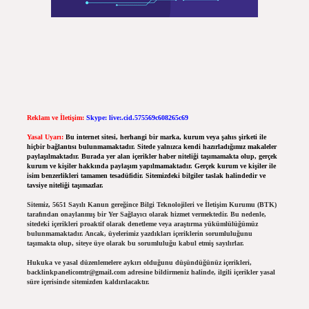
Reklam ve İletişim:
Skype: live:.cid.575569c608265c69
Yasal Uyarı:
Bu internet sitesi, herhangi bir marka, kurum veya şahıs şirketi ile
hiçbir bağlantısı bulunmamaktadır. Sitede yalnızca kendi hazırladığımız makaleler
paylaşılmaktadır. Burada yer alan içerikler haber niteliği taşımamakta olup, gerçek
kurum ve kişiler hakkında paylaşım yapılmamaktadır. Gerçek kurum ve kişiler ile
isim benzerlikleri tamamen tesadüfidir. Sitemizdeki bilgiler taslak halindedir ve
tavsiye niteliği taşımazlar.
Sitemiz, 5651 Sayılı Kanun gereğince Bilgi Teknolojileri ve İletişim Kurumu (BTK)
tarafından onaylanmış bir Yer Sağlayıcı olarak hizmet vermektedir. Bu nedenle,
sitedeki içerikleri proaktif olarak denetleme veya araştırma yükümlülüğümüz
bulunmamaktadır. Ancak, üyelerimiz yazdıkları içeriklerin sorumluluğunu
taşımakta olup, siteye üye olarak bu sorumluluğu kabul etmiş sayılırlar.
Hukuka ve yasal düzenlemelere aykırı olduğunu düşündüğünüz içerikleri,
backlinkpanelicomtr@gmail.com
adresine bildirmeniz halinde, ilgili içerikler yasal
süre içerisinde sitemizden kaldırılacaktır.