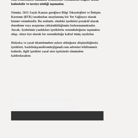
halindedir ve tavsiye niteliği taşımazlar.
Sitemiz, 5651 Sayılı Kanun gereğince Bilgi Teknolojileri ve İletişim
Kurumu (BTK) tarafından onaylanmış bir Yer Sağlayıcı olarak
hizmet vermektedir. Bu nedenle, sitedeki içerikleri proaktif olarak
denetleme veya araştırma yükümlülüğümüz bulunmamaktadır.
Ancak, üyelerimiz yazdıkları içeriklerin sorumluluğunu taşımakta
olup, siteye üye olarak bu sorumluluğu kabul etmiş sayılırlar.
Hukuka ve yasal düzenlemelere aykırı olduğunu düşündüğünüz
içerikleri,
backlinkpanelicomtr@gmail.com
adresine bildirmeniz
halinde, ilgili içerikler yasal süre içerisinde sitemizden
kaldırılacaktır.
Arama