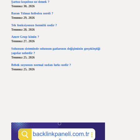
Şartsız koşulsuz ne demek ?
Temmuz 30, 2026
Baran Yılmaz futbolcu nereli ?
Temmuz 29, 2026
Tek fonksiyonun formülü nedir ?
Temmuz 28, 2026
Azure Grup kimin ?
Temmuz 27, 2026
Solunum sisteminde solunum gazlarının değişiminin gerçekleştiği
yapılar nelerdir ?
Temmuz 25, 2026
Bebek suyunun normal sudan farkı nedir ?
Temmuz 25, 2026