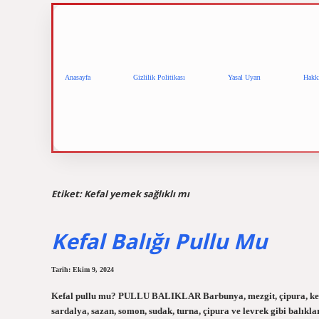
Anasayfa
Gizlilik Politikası
Yasal Uyarı
Hakk
Etiket:
Kefal yemek sağlıklı mı
Kefal Balığı Pullu Mu
Tarih: Ekim 9, 2024
Kefal pullu mu? PULLU BALIKLAR Barbunya, mezgit, çipura, kefal
sardalya, sazan, somon, sudak, turna, çipura ve levrek gibi balıklar 