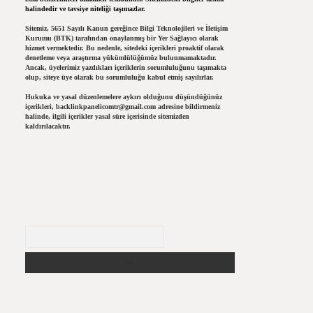
halindedir ve tavsiye niteliği taşımazlar.
Sitemiz, 5651 Sayılı Kanun gereğince Bilgi Teknolojileri ve İletişim
Kurumu (BTK) tarafından onaylanmış bir Yer Sağlayıcı olarak
hizmet vermektedir. Bu nedenle, sitedeki içerikleri proaktif olarak
denetleme veya araştırma yükümlülüğümüz bulunmamaktadır.
Ancak, üyelerimiz yazdıkları içeriklerin sorumluluğunu taşımakta
olup, siteye üye olarak bu sorumluluğu kabul etmiş sayılırlar.
Hukuka ve yasal düzenlemelere aykırı olduğunu düşündüğünüz
içerikleri,
backlinkpanelicomtr@gmail.com
adresine bildirmeniz
halinde, ilgili içerikler yasal süre içerisinde sitemizden
kaldırılacaktır.
Arama