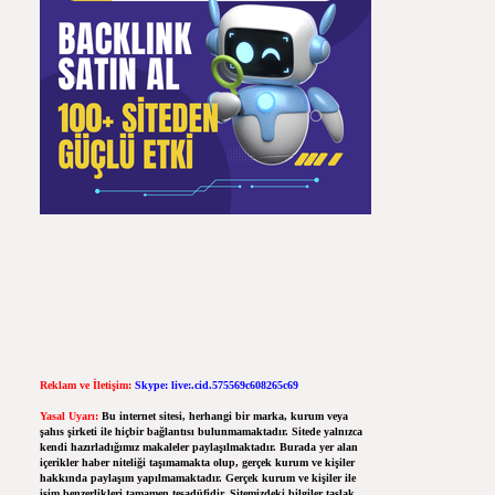
Reklam ve İletişim:
Skype: live:.cid.575569c608265c69
Yasal Uyarı:
Bu internet sitesi, herhangi bir marka, kurum veya
şahıs şirketi ile hiçbir bağlantısı bulunmamaktadır. Sitede yalnızca
kendi hazırladığımız makaleler paylaşılmaktadır. Burada yer alan
içerikler haber niteliği taşımamakta olup, gerçek kurum ve kişiler
hakkında paylaşım yapılmamaktadır. Gerçek kurum ve kişiler ile
isim benzerlikleri tamamen tesadüfidir. Sitemizdeki bilgiler taslak