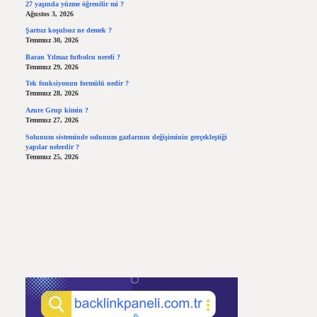
27 yaşında yüzme öğrenilir mi ?
Ağustos 3, 2026
Şartsız koşulsuz ne demek ?
Temmuz 30, 2026
Baran Yılmaz futbolcu nereli ?
Temmuz 29, 2026
Tek fonksiyonun formülü nedir ?
Temmuz 28, 2026
Azure Grup kimin ?
Temmuz 27, 2026
Solunum sisteminde solunum gazlarının değişiminin gerçekleştiği
yapılar nelerdir ?
Temmuz 25, 2026