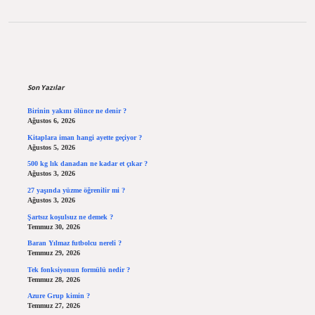
Sidebar
Son Yazılar
Birinin yakını ölünce ne denir ?
Ağustos 6, 2026
Kitaplara iman hangi ayette geçiyor ?
Ağustos 5, 2026
500 kg lık danadan ne kadar et çıkar ?
Ağustos 3, 2026
27 yaşında yüzme öğrenilir mi ?
Ağustos 3, 2026
Şartsız koşulsuz ne demek ?
Temmuz 30, 2026
Baran Yılmaz futbolcu nereli ?
Temmuz 29, 2026
Tek fonksiyonun formülü nedir ?
Temmuz 28, 2026
Azure Grup kimin ?
Temmuz 27, 2026