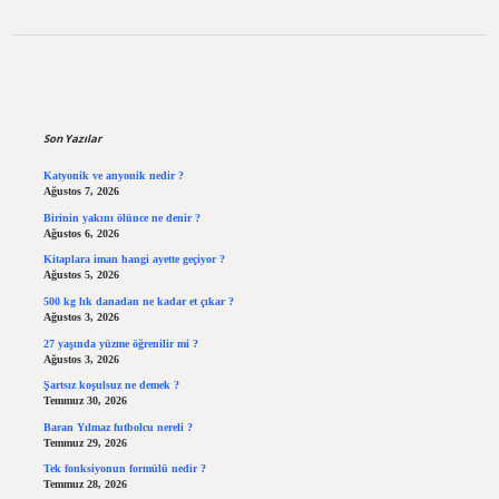
Sidebar
Son Yazılar
Katyonik ve anyonik nedir ?
Ağustos 7, 2026
Birinin yakını ölünce ne denir ?
Ağustos 6, 2026
Kitaplara iman hangi ayette geçiyor ?
Ağustos 5, 2026
500 kg lık danadan ne kadar et çıkar ?
Ağustos 3, 2026
27 yaşında yüzme öğrenilir mi ?
Ağustos 3, 2026
Şartsız koşulsuz ne demek ?
Temmuz 30, 2026
Baran Yılmaz futbolcu nereli ?
Temmuz 29, 2026
Tek fonksiyonun formülü nedir ?
Temmuz 28, 2026