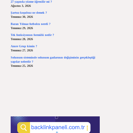
27 yaşında yüzme öğrenilir mi ?
Ağustos 3, 2026
Şartsız koşulsuz ne demek ?
Temmuz 30, 2026
Baran Yılmaz futbolcu nereli ?
Temmuz 29, 2026
Tek fonksiyonun formülü nedir ?
Temmuz 28, 2026
Azure Grup kimin ?
Temmuz 27, 2026
Solunum sisteminde solunum gazlarının değişiminin gerçekleştiği
yapılar nelerdir ?
Temmuz 25, 2026