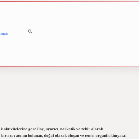
ımızda
betci
vdcasino güncel giriş
i
k aktivitelerine göre ilaç, uyarıcı, narkotik ve zehir olarak
az bir azot atomu bulunan, doğal olarak oluşan ve temel organik kimyasal