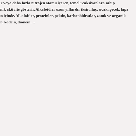
, bir veya daha fazla nitrojen atomu içeren, temel reaksiyonlara sahip
 aktivite gösterir. Alkaloidler uzun yıllardır iksir, ilaç, sıcak içecek, lapa
n içinde. Alkaloitler, proteinler, pektin, karbonhidratlar, zamk ve organik
in, kodein, dionein,…