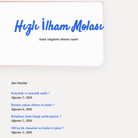
Hızlı İlham Molası
Anlık bilgilerle zihnini tazele!
Sidebar
lbet casino
ilbet yeni giriş
Betexper giriş adresi
betexper.xyz
m elexbet
Son Yazılar
Katyonik ve anyonik nedir ?
Ağustos 7, 2026
Birinin yakını ölünce ne denir ?
Ağustos 6, 2026
Kitaplara iman hangi ayette geçiyor ?
Ağustos 5, 2026
500 kg lık danadan ne kadar et çıkar ?
Ağustos 3, 2026