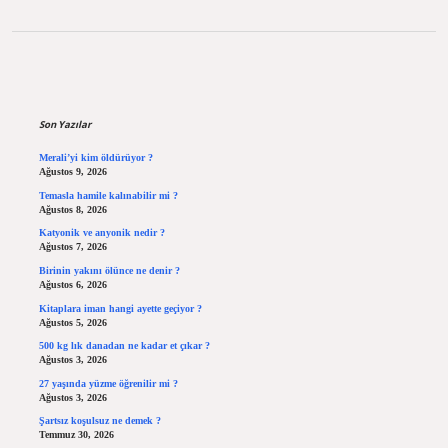
Sidebar
Son Yazılar
Merali’yi kim öldürüyor ?
Ağustos 9, 2026
Temasla hamile kalınabilir mi ?
Ağustos 8, 2026
Katyonik ve anyonik nedir ?
Ağustos 7, 2026
Birinin yakını ölünce ne denir ?
Ağustos 6, 2026
Kitaplara iman hangi ayette geçiyor ?
Ağustos 5, 2026
500 kg lık danadan ne kadar et çıkar ?
Ağustos 3, 2026
27 yaşında yüzme öğrenilir mi ?
Ağustos 3, 2026
Şartsız koşulsuz ne demek ?
Temmuz 30, 2026