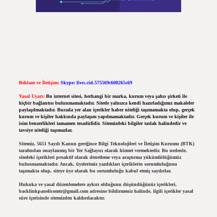
Reklam ve İletişim:
Skype: live:.cid.575569c608265c69
Yasal Uyarı:
Bu internet sitesi, herhangi bir marka, kurum veya şahıs şirketi ile
hiçbir bağlantısı bulunmamaktadır. Sitede yalnızca kendi hazırladığımız makaleler
paylaşılmaktadır. Burada yer alan içerikler haber niteliği taşımamakta olup, gerçek
kurum ve kişiler hakkında paylaşım yapılmamaktadır. Gerçek kurum ve kişiler ile
isim benzerlikleri tamamen tesadüfidir. Sitemizdeki bilgiler taslak halindedir ve
tavsiye niteliği taşımazlar.
Sitemiz, 5651 Sayılı Kanun gereğince Bilgi Teknolojileri ve İletişim Kurumu (BTK)
tarafından onaylanmış bir Yer Sağlayıcı olarak hizmet vermektedir. Bu nedenle,
sitedeki içerikleri proaktif olarak denetleme veya araştırma yükümlülüğümüz
bulunmamaktadır. Ancak, üyelerimiz yazdıkları içeriklerin sorumluluğunu
taşımakta olup, siteye üye olarak bu sorumluluğu kabul etmiş sayılırlar.
Hukuka ve yasal düzenlemelere aykırı olduğunu düşündüğünüz içerikleri,
backlinkpanelicomtr@gmail.com
adresine bildirmeniz halinde, ilgili içerikler yasal
süre içerisinde sitemizden kaldırılacaktır.