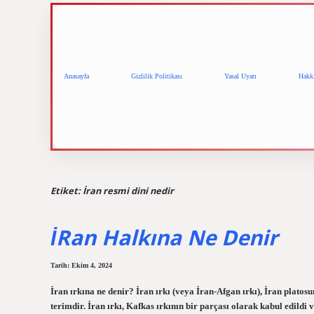
Anasayfa
Gizlilik Politikası
Yasal Uyarı
Hakk
Etiket:
İran resmi dini nedir
İRan Halkına Ne Denir
Tarih: Ekim 4, 2024
İran ırkına ne denir? İran ırkı (veya İran-Afgan ırkı), İran platos
terimdir. İran ırkı, Kafkas ırkının bir parçası olarak kabul edildi v