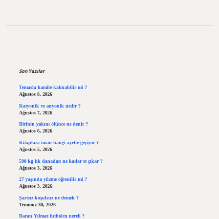
Sidebar
Son Yazılar
Temasla hamile kalınabilir mi ?
Ağustos 8, 2026
Katyonik ve anyonik nedir ?
Ağustos 7, 2026
Birinin yakını ölünce ne denir ?
Ağustos 6, 2026
Kitaplara iman hangi ayette geçiyor ?
Ağustos 5, 2026
500 kg lık danadan ne kadar et çıkar ?
Ağustos 3, 2026
27 yaşında yüzme öğrenilir mi ?
Ağustos 3, 2026
Şartsız koşulsuz ne demek ?
Temmuz 30, 2026
Baran Yılmaz futbolcu nereli ?