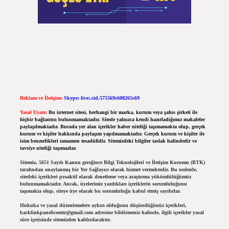
Reklam ve İletişim:
Skype: live:.cid.575569c608265c69
Yasal Uyarı:
Bu internet sitesi, herhangi bir marka, kurum veya şahıs şirketi ile
hiçbir bağlantısı bulunmamaktadır. Sitede yalnızca kendi hazırladığımız makaleler
paylaşılmaktadır. Burada yer alan içerikler haber niteliği taşımamakta olup, gerçek
kurum ve kişiler hakkında paylaşım yapılmamaktadır. Gerçek kurum ve kişiler ile
isim benzerlikleri tamamen tesadüfidir. Sitemizdeki bilgiler taslak halindedir ve
tavsiye niteliği taşımazlar.
Sitemiz, 5651 Sayılı Kanun gereğince Bilgi Teknolojileri ve İletişim Kurumu (BTK)
tarafından onaylanmış bir Yer Sağlayıcı olarak hizmet vermektedir. Bu nedenle,
sitedeki içerikleri proaktif olarak denetleme veya araştırma yükümlülüğümüz
bulunmamaktadır. Ancak, üyelerimiz yazdıkları içeriklerin sorumluluğunu
taşımakta olup, siteye üye olarak bu sorumluluğu kabul etmiş sayılırlar.
Hukuka ve yasal düzenlemelere aykırı olduğunu düşündüğünüz içerikleri,
backlinkpanelicomtr@gmail.com
adresine bildirmeniz halinde, ilgili içerikler yasal
süre içerisinde sitemizden kaldırılacaktır.