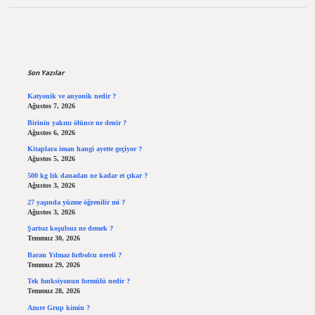
Sidebar
Son Yazılar
Katyonik ve anyonik nedir ?
Ağustos 7, 2026
Birinin yakını ölünce ne denir ?
Ağustos 6, 2026
Kitaplara iman hangi ayette geçiyor ?
Ağustos 5, 2026
500 kg lık danadan ne kadar et çıkar ?
Ağustos 3, 2026
27 yaşında yüzme öğrenilir mi ?
Ağustos 3, 2026
Şartsız koşulsuz ne demek ?
Temmuz 30, 2026
Baran Yılmaz futbolcu nereli ?
Temmuz 29, 2026
Tek fonksiyonun formülü nedir ?
Temmuz 28, 2026
Azure Grup kimin ?