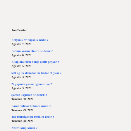
Sidebar
Son Yazılar
Katyonik ve anyonik nedir ?
Ağustos 7, 2026
Birinin yakını ölünce ne denir ?
Ağustos 6, 2026
Kitaplara iman hangi ayette geçiyor ?
Ağustos 5, 2026
500 kg lık danadan ne kadar et çıkar ?
Ağustos 3, 2026
27 yaşında yüzme öğrenilir mi ?
Ağustos 3, 2026
Şartsız koşulsuz ne demek ?
Temmuz 30, 2026
Baran Yılmaz futbolcu nereli ?
Temmuz 29, 2026
Tek fonksiyonun formülü nedir ?
Temmuz 28, 2026
Azure Grup kimin ?