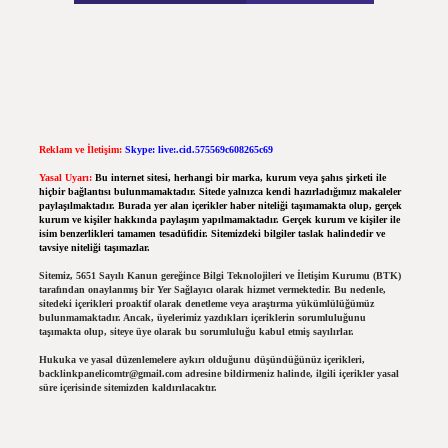
Reklam ve İletişim:
Skype: live:.cid.575569c608265c69
Yasal Uyarı:
Bu internet sitesi, herhangi bir marka, kurum veya şahıs şirketi ile
hiçbir bağlantısı bulunmamaktadır. Sitede yalnızca kendi hazırladığımız makaleler
paylaşılmaktadır. Burada yer alan içerikler haber niteliği taşımamakta olup, gerçek
kurum ve kişiler hakkında paylaşım yapılmamaktadır. Gerçek kurum ve kişiler ile
isim benzerlikleri tamamen tesadüfidir. Sitemizdeki bilgiler taslak halindedir ve
tavsiye niteliği taşımazlar.
Sitemiz, 5651 Sayılı Kanun gereğince Bilgi Teknolojileri ve İletişim Kurumu (BTK)
tarafından onaylanmış bir Yer Sağlayıcı olarak hizmet vermektedir. Bu nedenle,
sitedeki içerikleri proaktif olarak denetleme veya araştırma yükümlülüğümüz
bulunmamaktadır. Ancak, üyelerimiz yazdıkları içeriklerin sorumluluğunu
taşımakta olup, siteye üye olarak bu sorumluluğu kabul etmiş sayılırlar.
Hukuka ve yasal düzenlemelere aykırı olduğunu düşündüğünüz içerikleri,
backlinkpanelicomtr@gmail.com
adresine bildirmeniz halinde, ilgili içerikler yasal
süre içerisinde sitemizden kaldırılacaktır.