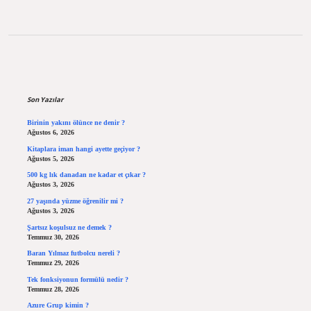
Sidebar
Son Yazılar
Birinin yakını ölünce ne denir ?
Ağustos 6, 2026
Kitaplara iman hangi ayette geçiyor ?
Ağustos 5, 2026
500 kg lık danadan ne kadar et çıkar ?
Ağustos 3, 2026
27 yaşında yüzme öğrenilir mi ?
Ağustos 3, 2026
Şartsız koşulsuz ne demek ?
Temmuz 30, 2026
Baran Yılmaz futbolcu nereli ?
Temmuz 29, 2026
Tek fonksiyonun formülü nedir ?
Temmuz 28, 2026
Azure Grup kimin ?