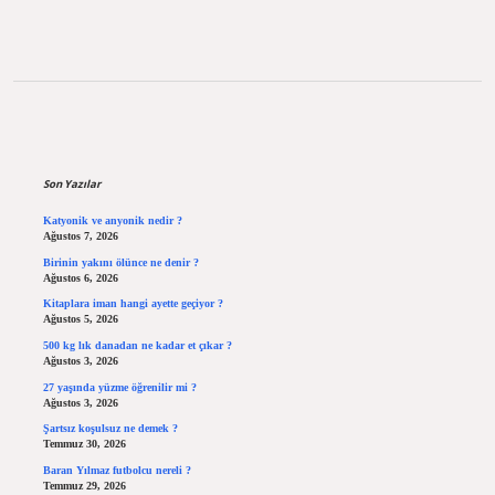
Sidebar
Son Yazılar
Katyonik ve anyonik nedir ?
Ağustos 7, 2026
Birinin yakını ölünce ne denir ?
Ağustos 6, 2026
Kitaplara iman hangi ayette geçiyor ?
Ağustos 5, 2026
500 kg lık danadan ne kadar et çıkar ?
Ağustos 3, 2026
27 yaşında yüzme öğrenilir mi ?
Ağustos 3, 2026
Şartsız koşulsuz ne demek ?
Temmuz 30, 2026
Baran Yılmaz futbolcu nereli ?
Temmuz 29, 2026