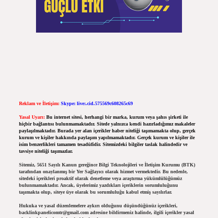
Reklam ve İletişim:
Skype: live:.cid.575569c608265c69
Yasal Uyarı:
Bu internet sitesi, herhangi bir marka, kurum veya şahıs şirketi ile
hiçbir bağlantısı bulunmamaktadır. Sitede yalnızca kendi hazırladığımız makaleler
paylaşılmaktadır. Burada yer alan içerikler haber niteliği taşımamakta olup, gerçek
kurum ve kişiler hakkında paylaşım yapılmamaktadır. Gerçek kurum ve kişiler ile
isim benzerlikleri tamamen tesadüfidir. Sitemizdeki bilgiler taslak halindedir ve
tavsiye niteliği taşımazlar.
Sitemiz, 5651 Sayılı Kanun gereğince Bilgi Teknolojileri ve İletişim Kurumu (BTK)
tarafından onaylanmış bir Yer Sağlayıcı olarak hizmet vermektedir. Bu nedenle,
sitedeki içerikleri proaktif olarak denetleme veya araştırma yükümlülüğümüz
bulunmamaktadır. Ancak, üyelerimiz yazdıkları içeriklerin sorumluluğunu
taşımakta olup, siteye üye olarak bu sorumluluğu kabul etmiş sayılırlar.
Hukuka ve yasal düzenlemelere aykırı olduğunu düşündüğünüz içerikleri,
backlinkpanelicomtr@gmail.com
adresine bildirmeniz halinde, ilgili içerikler yasal