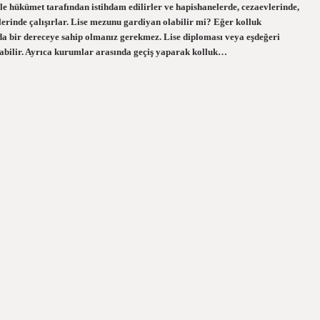
le hükümet tarafından istihdam edilirler ve hapishanelerde, cezaevlerinde,
lerinde çalışırlar. Lise mezunu gardiyan olabilir mi? Eğer kolluk
nda bir dereceye sahip olmanız gerekmez. Lise diploması veya eşdeğeri
rabilir. Ayrıca kurumlar arasında geçiş yaparak kolluk…