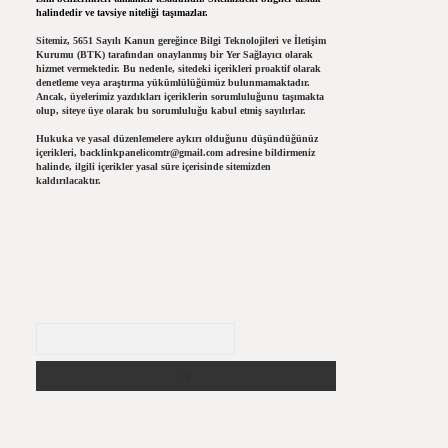
halindedir ve tavsiye niteliği taşımazlar.
Sitemiz, 5651 Sayılı Kanun gereğince Bilgi Teknolojileri ve İletişim
Kurumu (BTK) tarafından onaylanmış bir Yer Sağlayıcı olarak
hizmet vermektedir. Bu nedenle, sitedeki içerikleri proaktif olarak
denetleme veya araştırma yükümlülüğümüz bulunmamaktadır.
Ancak, üyelerimiz yazdıkları içeriklerin sorumluluğunu taşımakta
olup, siteye üye olarak bu sorumluluğu kabul etmiş sayılırlar.
Hukuka ve yasal düzenlemelere aykırı olduğunu düşündüğünüz
içerikleri,
backlinkpanelicomtr@gmail.com
adresine bildirmeniz
halinde, ilgili içerikler yasal süre içerisinde sitemizden
kaldırılacaktır.
Arama