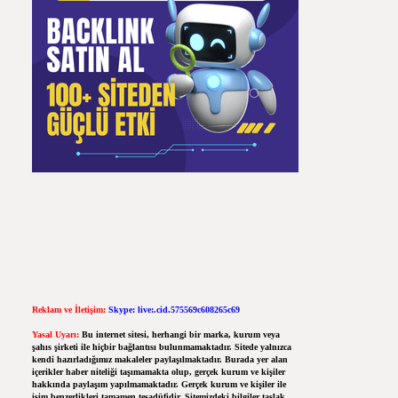
Reklam ve İletişim:
Skype: live:.cid.575569c608265c69
Yasal Uyarı:
Bu internet sitesi, herhangi bir marka, kurum veya
şahıs şirketi ile hiçbir bağlantısı bulunmamaktadır. Sitede yalnızca
kendi hazırladığımız makaleler paylaşılmaktadır. Burada yer alan
içerikler haber niteliği taşımamakta olup, gerçek kurum ve kişiler
hakkında paylaşım yapılmamaktadır. Gerçek kurum ve kişiler ile
isim benzerlikleri tamamen tesadüfidir. Sitemizdeki bilgiler taslak