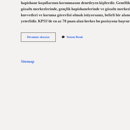
hapishane koşullarının korunmasını denetleyen kişilerdir. Genellik
gözaltı merkezlerinde, gençlik hapishanelerinde ve gözaltı merkez
kuvvetleri ve koruma görevlisi olmak istiyorsanız, belirli bir ala
yeterlidir. KPSS’de en az 70 puan alan herkes bu pozisyona başvu
Gardiyan
Devamını okuyun
Yorum Bırak
Ne
Kadar
Maaş
Alır
2024
Sitemap