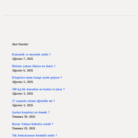
Sidebar
Son Yazılar
Katyonik ve anyonik nedir ?
Ağustos 7, 2026
Birinin yakını ölünce ne denir ?
Ağustos 6, 2026
Kitaplara iman hangi ayette geçiyor ?
Ağustos 5, 2026
500 kg lık danadan ne kadar et çıkar ?
Ağustos 3, 2026
27 yaşında yüzme öğrenilir mi ?
Ağustos 3, 2026
Şartsız koşulsuz ne demek ?
Temmuz 30, 2026
Baran Yılmaz futbolcu nereli ?
Temmuz 29, 2026
Tek fonksiyonun formülü nedir ?