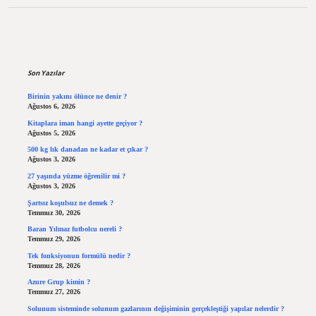
Sidebar
Son Yazılar
Birinin yakını ölünce ne denir ?
Ağustos 6, 2026
Kitaplara iman hangi ayette geçiyor ?
Ağustos 5, 2026
500 kg lık danadan ne kadar et çıkar ?
Ağustos 3, 2026
27 yaşında yüzme öğrenilir mi ?
Ağustos 3, 2026
Şartsız koşulsuz ne demek ?
Temmuz 30, 2026
Baran Yılmaz futbolcu nereli ?
Temmuz 29, 2026
Tek fonksiyonun formülü nedir ?
Temmuz 28, 2026
Azure Grup kimin ?
Temmuz 27, 2026
Solunum sisteminde solunum gazlarının değişiminin gerçekleştiği yapılar nelerdir ?