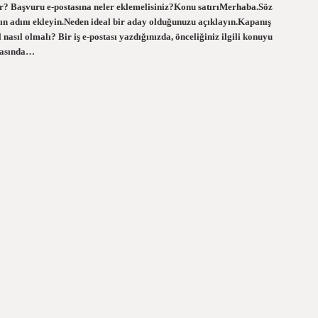
lır? Başvuru e-postasına neler eklemelisiniz?Konu satırıMerhaba.Söz
adını ekleyin.Neden ideal bir aday olduğunuzu açıklayın.Kapanış
asıl olmalı? Bir iş e-postası yazdığınızda, önceliğiniz ilgili konuyu
nyasında…