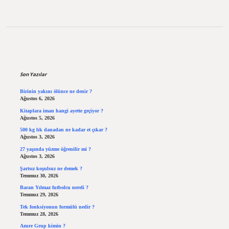
Sidebar
Son Yazılar
Birinin yakını ölünce ne denir ?
Ağustos 6, 2026
Kitaplara iman hangi ayette geçiyor ?
Ağustos 5, 2026
500 kg lık danadan ne kadar et çıkar ?
Ağustos 3, 2026
27 yaşında yüzme öğrenilir mi ?
Ağustos 3, 2026
Şartsız koşulsuz ne demek ?
Temmuz 30, 2026
Baran Yılmaz futbolcu nereli ?
Temmuz 29, 2026
Tek fonksiyonun formülü nedir ?
Temmuz 28, 2026
Azure Grup kimin ?