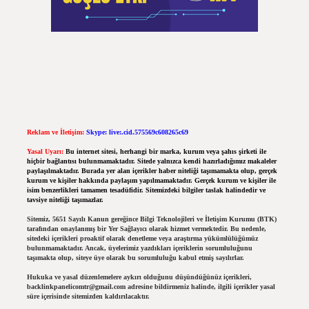
Reklam ve İletişim:
Skype: live:.cid.575569c608265c69
Yasal Uyarı:
Bu internet sitesi, herhangi bir marka, kurum veya şahıs şirketi ile
hiçbir bağlantısı bulunmamaktadır. Sitede yalnızca kendi hazırladığımız makaleler
paylaşılmaktadır. Burada yer alan içerikler haber niteliği taşımamakta olup, gerçek
kurum ve kişiler hakkında paylaşım yapılmamaktadır. Gerçek kurum ve kişiler ile
isim benzerlikleri tamamen tesadüfidir. Sitemizdeki bilgiler taslak halindedir ve
tavsiye niteliği taşımazlar.
Sitemiz, 5651 Sayılı Kanun gereğince Bilgi Teknolojileri ve İletişim Kurumu (BTK)
tarafından onaylanmış bir Yer Sağlayıcı olarak hizmet vermektedir. Bu nedenle,
sitedeki içerikleri proaktif olarak denetleme veya araştırma yükümlülüğümüz
bulunmamaktadır. Ancak, üyelerimiz yazdıkları içeriklerin sorumluluğunu
taşımakta olup, siteye üye olarak bu sorumluluğu kabul etmiş sayılırlar.
Hukuka ve yasal düzenlemelere aykırı olduğunu düşündüğünüz içerikleri,
backlinkpanelicomtr@gmail.com
adresine bildirmeniz halinde, ilgili içerikler yasal
süre içerisinde sitemizden kaldırılacaktır.