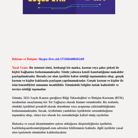
Reklam ve İletişim:
Skype: live:.cid.575569c608265c69
Yasal Uyarı:
Bu internet sitesi, herhangi bir marka, kurum veya şahıs şirketi ile
hiçbir bağlantısı bulunmamaktadır. Sitede yalnızca kendi hazırladığımız makaleler
paylaşılmaktadır. Burada yer alan içerikler haber niteliği taşımamakta olup, gerçek
kurum ve kişiler hakkında paylaşım yapılmamaktadır. Gerçek kurum ve kişiler ile
isim benzerlikleri tamamen tesadüfidir. Sitemizdeki bilgiler taslak halindedir ve
tavsiye niteliği taşımazlar.
Sitemiz, 5651 Sayılı Kanun gereğince Bilgi Teknolojileri ve İletişim Kurumu (BTK)
tarafından onaylanmış bir Yer Sağlayıcı olarak hizmet vermektedir. Bu nedenle,
sitedeki içerikleri proaktif olarak denetleme veya araştırma yükümlülüğümüz
bulunmamaktadır. Ancak, üyelerimiz yazdıkları içeriklerin sorumluluğunu
taşımakta olup, siteye üye olarak bu sorumluluğu kabul etmiş sayılırlar.
Hukuka ve yasal düzenlemelere aykırı olduğunu düşündüğünüz içerikleri,
backlinkpanelicomtr@gmail.com
adresine bildirmeniz halinde, ilgili içerikler yasal
süre içerisinde sitemizden kaldırılacaktır.