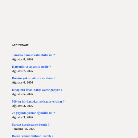
Sidebar
Son Yazılar
Temasla hamile kalınabilir mi ?
Ağustos 8, 2026
Katyonik ve anyonik nedir ?
Ağustos 7, 2026
Birinin yakını ölünce ne denir ?
Ağustos 6, 2026
Kitaplara iman hangi ayette geçiyor ?
Ağustos 5, 2026
500 kg lık danadan ne kadar et çıkar ?
Ağustos 3, 2026
27 yaşında yüzme öğrenilir mi ?
Ağustos 3, 2026
Şartsız koşulsuz ne demek ?
Temmuz 30, 2026
Baran Yılmaz futbolcu nereli ?