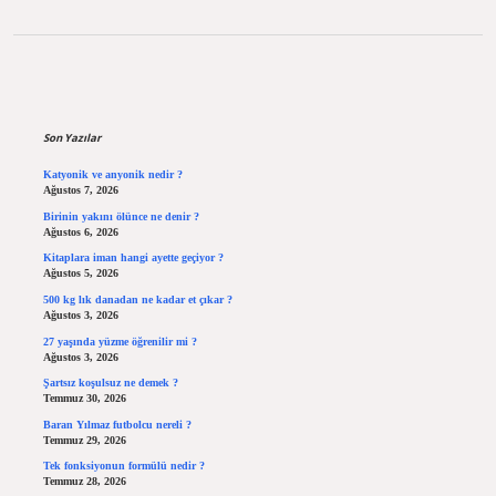
Sidebar
Son Yazılar
Katyonik ve anyonik nedir ?
Ağustos 7, 2026
Birinin yakını ölünce ne denir ?
Ağustos 6, 2026
Kitaplara iman hangi ayette geçiyor ?
Ağustos 5, 2026
500 kg lık danadan ne kadar et çıkar ?
Ağustos 3, 2026
27 yaşında yüzme öğrenilir mi ?
Ağustos 3, 2026
Şartsız koşulsuz ne demek ?
Temmuz 30, 2026
Baran Yılmaz futbolcu nereli ?
Temmuz 29, 2026
Tek fonksiyonun formülü nedir ?
Temmuz 28, 2026