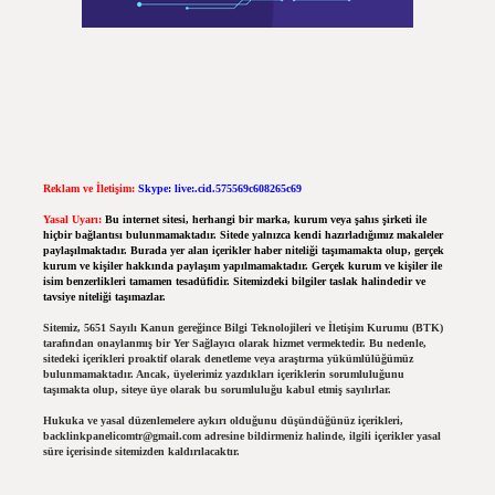
Reklam ve İletişim:
Skype: live:.cid.575569c608265c69
Yasal Uyarı:
Bu internet sitesi, herhangi bir marka, kurum veya şahıs şirketi ile
hiçbir bağlantısı bulunmamaktadır. Sitede yalnızca kendi hazırladığımız makaleler
paylaşılmaktadır. Burada yer alan içerikler haber niteliği taşımamakta olup, gerçek
kurum ve kişiler hakkında paylaşım yapılmamaktadır. Gerçek kurum ve kişiler ile
isim benzerlikleri tamamen tesadüfidir. Sitemizdeki bilgiler taslak halindedir ve
tavsiye niteliği taşımazlar.
Sitemiz, 5651 Sayılı Kanun gereğince Bilgi Teknolojileri ve İletişim Kurumu (BTK)
tarafından onaylanmış bir Yer Sağlayıcı olarak hizmet vermektedir. Bu nedenle,
sitedeki içerikleri proaktif olarak denetleme veya araştırma yükümlülüğümüz
bulunmamaktadır. Ancak, üyelerimiz yazdıkları içeriklerin sorumluluğunu
taşımakta olup, siteye üye olarak bu sorumluluğu kabul etmiş sayılırlar.
Hukuka ve yasal düzenlemelere aykırı olduğunu düşündüğünüz içerikleri,
backlinkpanelicomtr@gmail.com
adresine bildirmeniz halinde, ilgili içerikler yasal
süre içerisinde sitemizden kaldırılacaktır.