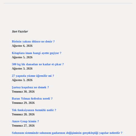
Sidebar
Son Yazılar
Birinin yakını ölünce ne denir ?
Ağustos 6, 2026
Kitaplara iman hangi ayette geçiyor ?
Ağustos 5, 2026
500 kg lık danadan ne kadar et çıkar ?
Ağustos 3, 2026
27 yaşında yüzme öğrenilir mi ?
Ağustos 3, 2026
Şartsız koşulsuz ne demek ?
Temmuz 30, 2026
Baran Yılmaz futbolcu nereli ?
Temmuz 29, 2026
Tek fonksiyonun formülü nedir ?
Temmuz 28, 2026
Azure Grup kimin ?
Temmuz 27, 2026
Solunum sisteminde solunum gazlarının değişiminin gerçekleştiği yapılar nelerdir ?