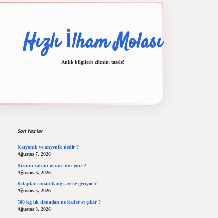
Hızlı İlham Molası
Anlık bilgilerle zihnini tazele!
Sidebar
giriş
ilbet casino
ilbet yeni giriş
Betexper giriş adresi
betexper.xyz
m elexbet
Son Yazılar
Katyonik ve anyonik nedir ?
Ağustos 7, 2026
Birinin yakını ölünce ne denir ?
Ağustos 6, 2026
Kitaplara iman hangi ayette geçiyor ?
Ağustos 5, 2026
500 kg lık danadan ne kadar et çıkar ?
Ağustos 3, 2026