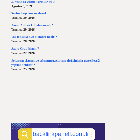
27 yaşında yüzme öğrenilir mi ?
Ağustos 3, 2026
Şartsız koşulsuz ne demek ?
Temmuz 30, 2026
Baran Yılmaz futbolcu nereli ?
Temmuz 29, 2026
Tek fonksiyonun formülü nedir ?
Temmuz 28, 2026
Azure Grup kimin ?
Temmuz 27, 2026
Solunum sisteminde solunum gazlarının değişiminin gerçekleştiği
yapılar nelerdir ?
Temmuz 25, 2026