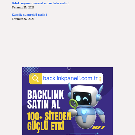
Bebek suyunun normal sudan farkı nedir ?
Temmuz 25, 2026
Karmik numeroloji nedir ?
Temmuz 24, 2026