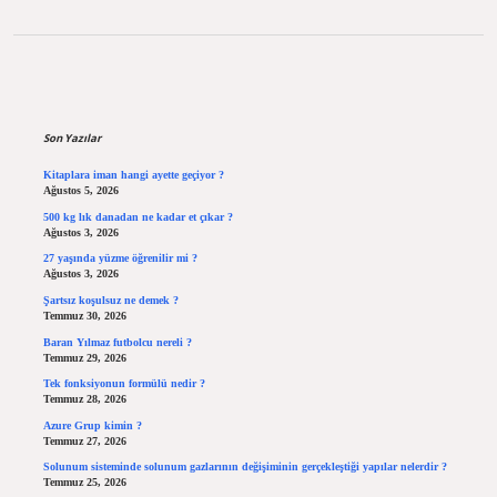
Sidebar
Son Yazılar
Kitaplara iman hangi ayette geçiyor ?
Ağustos 5, 2026
500 kg lık danadan ne kadar et çıkar ?
Ağustos 3, 2026
27 yaşında yüzme öğrenilir mi ?
Ağustos 3, 2026
Şartsız koşulsuz ne demek ?
Temmuz 30, 2026
Baran Yılmaz futbolcu nereli ?
Temmuz 29, 2026
Tek fonksiyonun formülü nedir ?
Temmuz 28, 2026
Azure Grup kimin ?
Temmuz 27, 2026
Solunum sisteminde solunum gazlarının değişiminin gerçekleştiği yapılar nelerdir ?
Temmuz 25, 2026