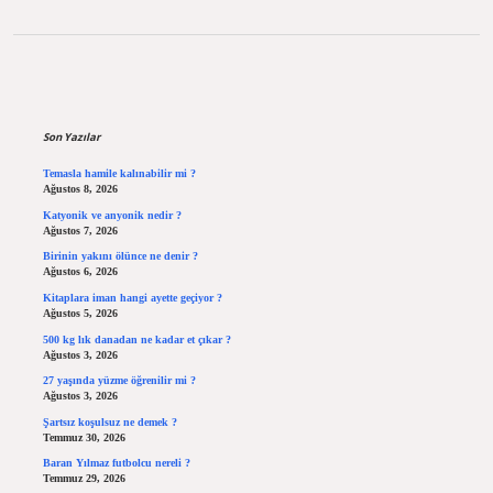
Sidebar
Son Yazılar
Temasla hamile kalınabilir mi ?
Ağustos 8, 2026
Katyonik ve anyonik nedir ?
Ağustos 7, 2026
Birinin yakını ölünce ne denir ?
Ağustos 6, 2026
Kitaplara iman hangi ayette geçiyor ?
Ağustos 5, 2026
500 kg lık danadan ne kadar et çıkar ?
Ağustos 3, 2026
27 yaşında yüzme öğrenilir mi ?
Ağustos 3, 2026
Şartsız koşulsuz ne demek ?
Temmuz 30, 2026
Baran Yılmaz futbolcu nereli ?
Temmuz 29, 2026