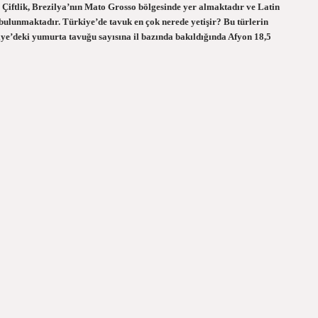
? Çiftlik, Brezilya’nın Mato Grosso bölgesinde yer almaktadır ve Latin
 bulunmaktadır. Türkiye’de tavuk en çok nerede yetişir? Bu türlerin
kiye’deki yumurta tavuğu sayısına il bazında bakıldığında Afyon 18,5