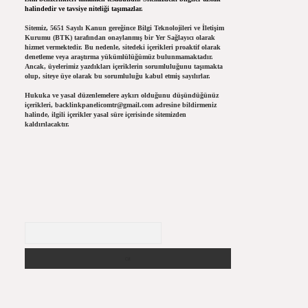
halindedir ve tavsiye niteliği taşımazlar.
Sitemiz, 5651 Sayılı Kanun gereğince Bilgi Teknolojileri ve İletişim
Kurumu (BTK) tarafından onaylanmış bir Yer Sağlayıcı olarak
hizmet vermektedir. Bu nedenle, sitedeki içerikleri proaktif olarak
denetleme veya araştırma yükümlülüğümüz bulunmamaktadır.
Ancak, üyelerimiz yazdıkları içeriklerin sorumluluğunu taşımakta
olup, siteye üye olarak bu sorumluluğu kabul etmiş sayılırlar.
Hukuka ve yasal düzenlemelere aykırı olduğunu düşündüğünüz
içerikleri,
backlinkpanelicomtr@gmail.com
adresine bildirmeniz
halinde, ilgili içerikler yasal süre içerisinde sitemizden
kaldırılacaktır.
Arama