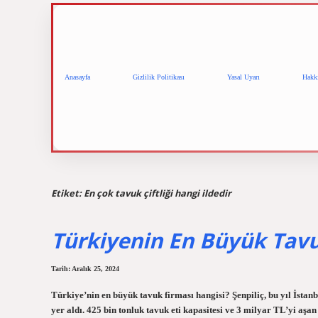
Anasayfa
Gizlilik Politikası
Yasal Uyarı
Hakk
Etiket:
En çok tavuk çiftliği hangi ildedir
Türkiyenin En Büyük Tavu
Tarih: Aralık 25, 2024
Türkiye’nin en büyük tavuk firması hangisi? Şenpiliç, bu yıl İsta
yer aldı. 425 bin tonluk tavuk eti kapasitesi ve 3 milyar TL’yi aşan