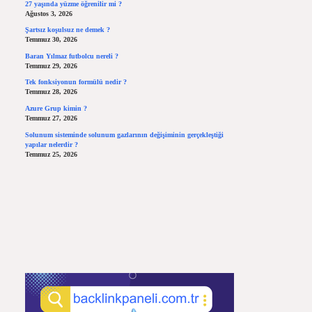
27 yaşında yüzme öğrenilir mi ?
Ağustos 3, 2026
Şartsız koşulsuz ne demek ?
Temmuz 30, 2026
Baran Yılmaz futbolcu nereli ?
Temmuz 29, 2026
Tek fonksiyonun formülü nedir ?
Temmuz 28, 2026
Azure Grup kimin ?
Temmuz 27, 2026
Solunum sisteminde solunum gazlarının değişiminin gerçekleştiği
yapılar nelerdir ?
Temmuz 25, 2026