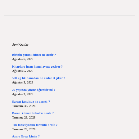
Sidebar
Son Yazılar
Birinin yakını ölünce ne denir ?
Ağustos 6, 2026
Kitaplara iman hangi ayette geçiyor ?
Ağustos 5, 2026
500 kg lık danadan ne kadar et çıkar ?
Ağustos 3, 2026
27 yaşında yüzme öğrenilir mi ?
Ağustos 3, 2026
Şartsız koşulsuz ne demek ?
Temmuz 30, 2026
Baran Yılmaz futbolcu nereli ?
Temmuz 29, 2026
Tek fonksiyonun formülü nedir ?
Temmuz 28, 2026
Azure Grup kimin ?