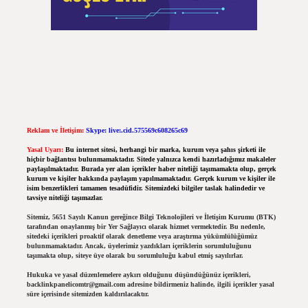
Reklam ve İletişim:
Skype: live:.cid.575569c608265c69
Yasal Uyarı:
Bu internet sitesi, herhangi bir marka, kurum veya şahıs şirketi ile
hiçbir bağlantısı bulunmamaktadır. Sitede yalnızca kendi hazırladığımız makaleler
paylaşılmaktadır. Burada yer alan içerikler haber niteliği taşımamakta olup, gerçek
kurum ve kişiler hakkında paylaşım yapılmamaktadır. Gerçek kurum ve kişiler ile
isim benzerlikleri tamamen tesadüfidir. Sitemizdeki bilgiler taslak halindedir ve
tavsiye niteliği taşımazlar.
Sitemiz, 5651 Sayılı Kanun gereğince Bilgi Teknolojileri ve İletişim Kurumu (BTK)
tarafından onaylanmış bir Yer Sağlayıcı olarak hizmet vermektedir. Bu nedenle,
sitedeki içerikleri proaktif olarak denetleme veya araştırma yükümlülüğümüz
bulunmamaktadır. Ancak, üyelerimiz yazdıkları içeriklerin sorumluluğunu
taşımakta olup, siteye üye olarak bu sorumluluğu kabul etmiş sayılırlar.
Hukuka ve yasal düzenlemelere aykırı olduğunu düşündüğünüz içerikleri,
backlinkpanelicomtr@gmail.com
adresine bildirmeniz halinde, ilgili içerikler yasal
süre içerisinde sitemizden kaldırılacaktır.