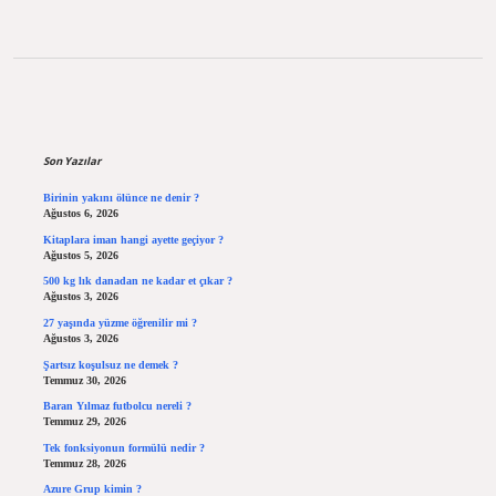
Sidebar
Son Yazılar
Birinin yakını ölünce ne denir ?
Ağustos 6, 2026
Kitaplara iman hangi ayette geçiyor ?
Ağustos 5, 2026
500 kg lık danadan ne kadar et çıkar ?
Ağustos 3, 2026
27 yaşında yüzme öğrenilir mi ?
Ağustos 3, 2026
Şartsız koşulsuz ne demek ?
Temmuz 30, 2026
Baran Yılmaz futbolcu nereli ?
Temmuz 29, 2026
Tek fonksiyonun formülü nedir ?
Temmuz 28, 2026
Azure Grup kimin ?